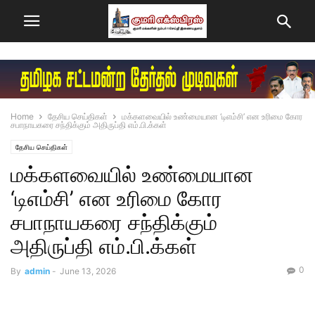
Home
தேசிய செய்திகள்
மக்களவையில் உண்மையான ‘டிஎம்சி’ என உரிமை கோர
சபாநாயகரை சந்திக்கும் அதிருப்தி எம்.பி.க்கள்
தேசிய செய்திகள்
மக்களவையில் உண்மையான
‘டிஎம்சி’ என உரிமை கோர
சபாநாயகரை சந்திக்கும்
அதிருப்தி எம்.பி.க்கள்
0
By
admin
-
June 13, 2026