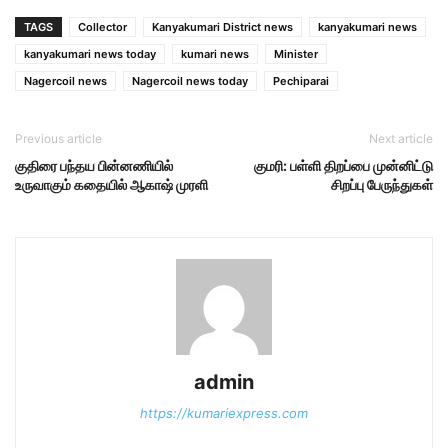
TAGS
Collector
Kanyakumari District news
kanyakumari news
kanyakumari news today
kumari news
Minister
Nagercoil news
Nagercoil news today
Pechiparai
Previous article
Next article
குதிரை பந்தய பின்னணியில்
குமரி: பள்ளி திறப்பை முன்னிட்டு
உருவாகும் கதையில் ஆகாஷ் முரளி
சிறப்பு பேருந்துகள்
admin
https://kumariexpress.com