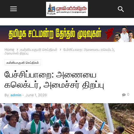
Home
கன்னியாகுமரி செய்திகள்
பேச்சிப்பாறை: அணையை கலெக்டர்,
அமைச்சர் திறப்பு
கன்னியாகுமரி செய்திகள்
பேச்சிப்பாறை: அணையை
கலெக்டர், அமைச்சர் திறப்பு
0
By
admin
-
June 1, 2026