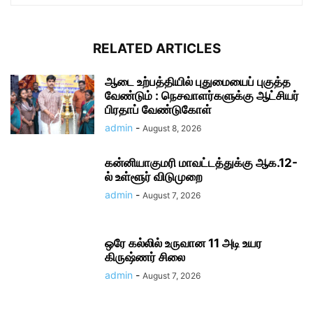
RELATED ARTICLES
ஆடை உற்பத்தியில் புதுமையைப் புகுத்த
வேண்டும் : நெசவாளர்களுக்கு ஆட்சியர்
பிரதாப் வேண்டுகோள்
admin
-
August 8, 2026
கன்னியாகுமரி மாவட்டத்துக்கு ஆக.12-
ல் உள்ளூர் விடுமுறை
admin
-
August 7, 2026
ஒரே கல்லில் உருவான 11 அடி உயர
கிருஷ்ணர் சிலை
admin
-
August 7, 2026