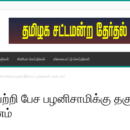
திகள்
சினிமா செய்திகள்
விளையாட்டு செய்திகள்
பழனிசாமிக்கு தகுதி இல்லை: முத்தரசன் கண்டனம்
 பற்றி பேச பழனிசாமிக்கு த
னம்