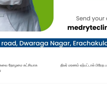
ிமுகவை தோழமை கட்சியாக
திடீர் மரணம் ஏற்பட்டால் பிரே
ு