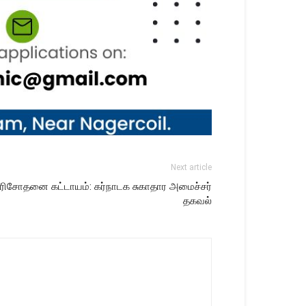
Next article
த பரிசோதனை கட்டாயம்: கர்நாடக சுகாதார அமைச்சர்
தகவல்