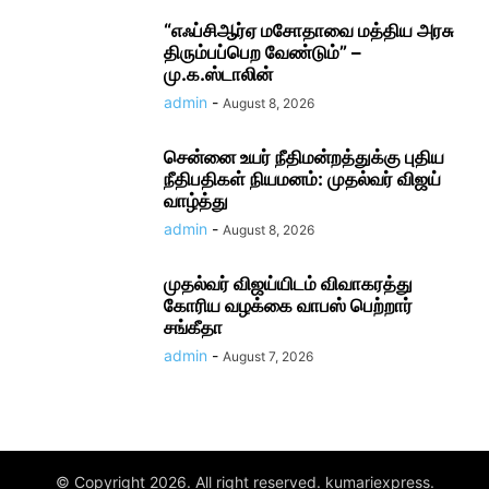
“எஃப்சிஆர்ஏ மசோதாவை மத்திய அரசு
திரும்பப்பெற வேண்டும்” –
மு.க.ஸ்டாலின்
admin
-
August 8, 2026
சென்னை உயர் நீதிமன்றத்துக்கு புதிய
நீதிபதிகள் நியமனம்: முதல்வர் விஜய்
வாழ்த்து
admin
-
August 8, 2026
முதல்வர் விஜய்யிடம் விவாகரத்து
கோரிய வழக்கை வாபஸ் பெற்றார்
சங்கீதா
admin
-
August 7, 2026
© Copyright 2026. All right reserved. kumariexpress.