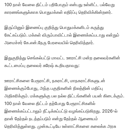
100 நாள் வேலை திட்டம் பறிபோகும் என்பது உள்ளிட்ட பல்வேறு
காரணங்களுக்காக பொதுமக்கள் எதிர்ப்பு தெரிவிக்கின்றனர்.
இருப்பினும் இணைப்பு குறித்து பொதுமக்களிடம் கருத்து
கேட்கப்படும். மக்கள் விரும்பாவிட்டால் இணைக்கப்படாது என்றும்
அமைச்சர் கே.என்.நேரு பேரவையில் தெரிவித்தார்.
இதுகுறித்து செங்கல்பட்டு மாவட்ட ஊராட்சி மன்ற தலைவர்களின்
கூட்டமைப்பு தலைவர் சுரேஷ் கூறியதாவது:
ஊராட்சிகளை பேரூராட்சி, நகராட்சி, மாநகராட்சிகளுடன்
இணைக்கும்போது, அந்த பகுதிகளின் நிலத்தின் மதிப்பு
அதிகரிக்கும். மக்களுக்கு பல நல்ல திட்டங்களின் பயன் கிடைக்கும்.
100 நாள் வேலை திட்டம் தற்போது பேரூராட்சிகளில்
இணைக்கப்பட்டாலும் நீட்டிக்கப்பட்டு வழங்கப்படுகிறது. 2026-ல்
தான் தேர்தல் நடத்தப்படும் என்று தேர்தல் ஆணையம்
தெரிவித்துள்ளது. முன்கூட்டியே உள்ளாட்சிகளை கலைக்க அரசு