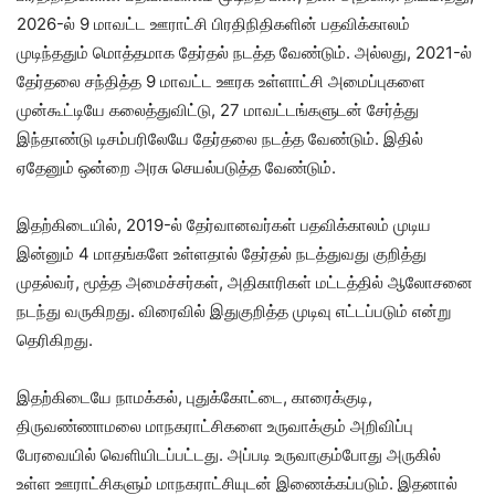
2026-ல் 9 மாவட்ட ஊராட்சி பிரதிநிதிகளின் பதவிக்காலம்
முடிந்ததும் மொத்தமாக தேர்தல் நடத்த வேண்டும். அல்லது, 2021-ல்
தேர்தலை சந்தித்த 9 மாவட்ட ஊரக உள்ளாட்சி அமைப்புகளை
முன்கூட்டியே கலைத்துவிட்டு, 27 மாவட்டங்களுடன் சேர்த்து
இந்தாண்டு டிசம்பரிலேயே தேர்தலை நடத்த வேண்டும். இதில்
ஏதேனும் ஒன்றை அரசு செயல்படுத்த வேண்டும்.
இதற்கிடையில், 2019-ல் தேர்வானவர்கள் பதவிக்காலம் முடிய
இன்னும் 4 மாதங்களே உள்ளதால் தேர்தல் நடத்துவது குறித்து
முதல்வர், மூத்த அமைச்சர்கள், அதிகாரிகள் மட்டத்தில் ஆலோசனை
நடந்து வருகிறது. விரைவில் இதுகுறித்த முடிவு எட்டப்படும் என்று
தெரிகிறது.
இதற்கிடையே நாமக்கல், புதுக்கோட்டை, காரைக்குடி,
திருவண்ணாமலை மாநகராட்சிகளை உருவாக்கும் அறிவிப்பு
பேரவையில் வெளியிடப்பட்டது. அப்படி உருவாகும்போது அருகில்
உள்ள ஊராட்சிகளும் மாநகராட்சியுடன் இணைக்கப்படும். இதனால்