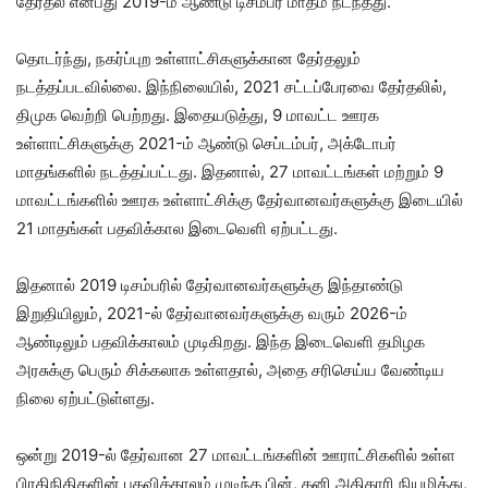
தேர்தல் என்பது 2019-ம் ஆண்டு டிசம்பர் மாதம் நடந்தது.
தொடர்ந்து, நகர்ப்புற உள்ளாட்சிகளுக்கான தேர்தலும்
நடத்தப்படவில்லை. இந்நிலையில், 2021 சட்டப்பேரவை தேர்தலில்,
திமுக வெற்றி பெற்றது. இதையடுத்து, 9 மாவட்ட ஊரக
உள்ளாட்சிகளுக்கு 2021-ம் ஆண்டு செப்டம்பர், அக்டோபர்
மாதங்களில் நடத்தப்பட்டது. இதனால், 27 மாவட்டங்கள் மற்றும் 9
மாவட்டங்களில் ஊரக உள்ளாட்சிக்கு தேர்வானவர்களுக்கு இடையில்
21 மாதங்கள் பதவிக்கால இடைவெளி ஏற்பட்டது.
இதனால் 2019 டிசம்பரில் தேர்வானவர்களுக்கு இந்தாண்டு
இறுதியிலும், 2021-ல் தேர்வானவர்களுக்கு வரும் 2026-ம்
ஆண்டிலும் பதவிக்காலம் முடிகிறது. இந்த இடைவெளி தமிழக
அரசுக்கு பெரும் சிக்கலாக உள்ளதால், அதை சரிசெய்ய வேண்டிய
நிலை ஏற்பட்டுள்ளது.
ஒன்று 2019-ல் தேர்வான 27 மாவட்டங்களின் ஊராட்சிகளில் உள்ள
பிரதிநிதிகளின் பதவிக்காலம் முடிந்த பின், தனி அதிகாரி நியமித்து,