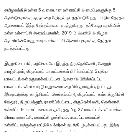
தமிழகத்தில் உள்ள 6 வகையான உள்ளாட்சி அமைப்புகளுக்கு 5
ஆண்டுகளுக்கு ஒருமுறை தேர்தல் நடத்தப்படுகிறது. மாநில தேர்தல்
ஆணையம் இந்த தேர்தல்களை நடத்துகிறது. தற்போது பதவியில்
உள்ள உள்ளாட்சி அமைப்புகளில், 2019-ம் ஆண்டு அதிமுக
ஆட்சியின்போது, ஊரக உள்ளாட்சி அமைப்புகளுக்கு தேர்தல்
நடத்தப்பட்டது.
இதற்கிடையில், ஏற்கெனவே இருந்த திருநெல்வேலி, வேலூர்,
காஞ்சிபுரம், விழுப்புரம் மாவட்டங்கள் பிரிக்கப்பட்டு 5 புதிய
மாவட்டங்கள் உருவாக்கப்பட்டன. இதனால் பிரிக்கப்பட்ட
மாவட்டங்களில் வார்டு மறுவரையறையில் தாமதம் ஏற்பட்டது.
இதையடுத்து காஞ்சிபுரம், செங்கல்பட்டு, விழுப்புரம், கள்ளக்குறிச்சி,
வேலூர், திருப்பத்தூர், ராணிப்பேட்டை, திருநெல்வேலி, தென்காசி
உள்ளிட்ட 9 மாவட்டங்களை தவிர்த்து பிற 27 மாவட்டங்களில் உள்ள
கிராம ஊராட்சி, ஊராட்சி ஒன்றியம், மாவட்ட ஊராட்சி
உள்ளிட்டவற்றுக்கு மட்டுமே தேர்தல் நடத்தி முடிக்கப்பட்டது. இந்த