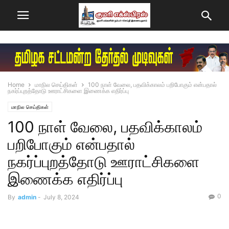
Home
மாநில செய்திகள்
100 நாள் வேலை, பதவிக்காலம் பறிபோகும் என்பதால்
நகர்ப்புறத்தோடு ஊராட்சிகளை இணைக்க எதிர்ப்பு
மாநில செய்திகள்
100 நாள் வேலை, பதவிக்காலம்
பறிபோகும் என்பதால்
நகர்ப்புறத்தோடு ஊராட்சிகளை
இணைக்க எதிர்ப்பு
0
By
admin
-
July 8, 2024