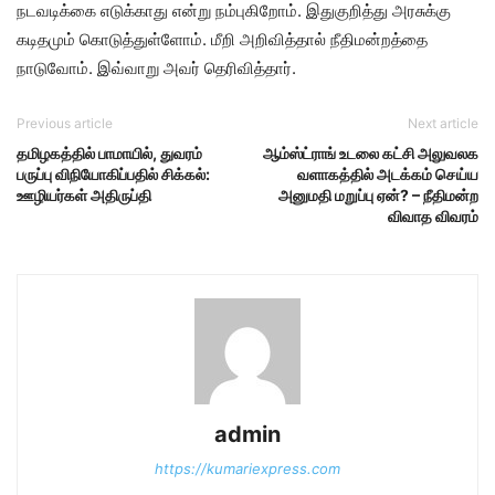
நடவடிக்கை எடுக்காது என்று நம்புகிறோம். இதுகுறித்து அரசுக்கு
கடிதமும் கொடுத்துள்ளோம். மீறி அறிவித்தால் நீதிமன்றத்தை
நாடுவோம். இவ்வாறு அவர் தெரிவித்தார்.
Previous article
Next article
தமிழகத்தில் பாமாயில், துவரம்
ஆம்ஸ்ட்ராங் உடலை கட்சி அலுவலக
பருப்பு விநியோகிப்பதில் சிக்கல்:
வளாகத்தில் அடக்கம் செய்ய
ஊழியர்கள் அதிருப்தி
அனுமதி மறுப்பு ஏன்? – நீதிமன்ற
விவாத விவரம்
admin
https://kumariexpress.com