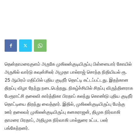
தென்தாமரைகுளம் அருகே முகிலன்குடியிருப்பு பிள்ளையார் கோயில்
அருகில் வார்டு கவுன்சிலர் அமுதா பால்ராஜ் சொந்த நிதியியல் ரூ.
25 ஆயிரம் மதிப்பில் புதிய குடிநீர் தொட்டி கட்டப்பட்டது. இதற்கான
திறப்பு விழா நேற்று நடைபெற்றது. நிகழ்ச்சியில் சிறப்பு விருந்தினராக
பேரூராட்சி தலைவி கார்த்திகா பிரதாப் கலந்து கொண்டு புதிய குடிநீர்
தொட்டியை திறந்து வைத்தார். இதில், முகிலன்குடியிருப்பு மேற்கு
ஊர் தலைவர் முகிலன்குடியிருப்பு கனகராஜன், திமுக நிர்வாகி
தாமரை பிரதாப், அதிமுக நிர்வாகி பால்துரை உட்பட பலர்
பங்கேற்றனர்.