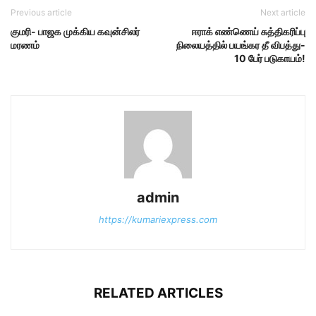
Previous article
Next article
குமரி- பாஜக முக்கிய கவுன்சிலர்
ஈராக் எண்ணெய் சுத்திகரிப்பு
மரணம்
நிலையத்தில் பயங்கர தீ விபத்து-
10 பேர் படுகாயம்!
admin
https://kumariexpress.com
RELATED ARTICLES