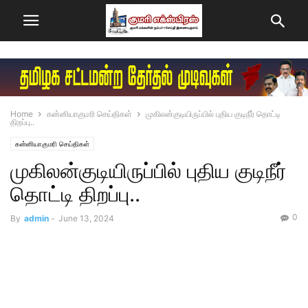
Home
கன்னியாகுமரி செய்திகள்
முகிலன்குடியிருப்பில் புதிய குடிநீர் தொட்டி
திறப்பு..
கன்னியாகுமரி செய்திகள்
முகிலன்குடியிருப்பில் புதிய குடிநீர்
தொட்டி திறப்பு..
0
By
admin
-
June 13, 2024