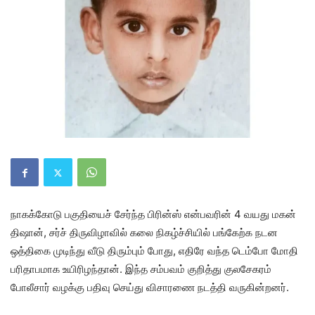
நாகக்கோடு பகுதியைச் சேர்ந்த பிரின்ஸ் என்பவரின் 4 வயது மகன்
திஷான், சர்ச் திருவிழாவில் கலை நிகழ்ச்சியில் பங்கேற்க நடன
ஒத்திகை முடிந்து வீடு திரும்பும் போது, எதிரே வந்த டெம்போ மோதி
பரிதாபமாக உயிரிழந்தான். இந்த சம்பவம் குறித்து குலசேகரம்
போலீசார் வழக்கு பதிவு செய்து விசாரணை நடத்தி வருகின்றனர்.