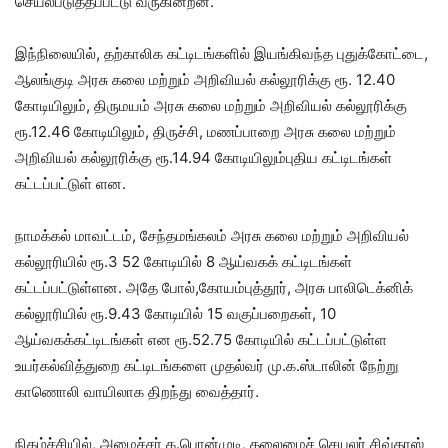
செயல்படுத்தப்பட்டு வருகின்றன.
இந்நிலையில், தற்காலிக கட்டிடங்களில் இயங்கிவந்த புதுக்கோட்டை,
ஆலங்குடி அரசு கலை மற்றும் அறிவியல் கல்லூரிக்கு ரூ. 12.40
கோடியிலும், திருமயம் அரசு கலை மற்றும் அறிவியல் கல்லூரிக்கு
ரூ.12.46 கோடியிலும், திருச்சி, மணப்பாறை அரசு கலை மற்றும்
அறிவியல் கல்லூரிக்கு ரூ.14.94 கோடியிலும்புதிய கட்டிடங்கள்
கட்டப்பட்டுள் ளன.
நாமக்கல் மாவட்டம், சேந்தமங்கலம் அரசு கலை மற்றும் அறிவியல்
கல்லூரியில் ரூ.3 52 கோடியில் 8 ஆய்வகக் கட்டிடங்கள்
கட்டப்பட்டுள்ளன. அதே போல்,கோயம்புத்தூர், அரசு பாலிடெக்னிக்
கல்லூரியில் ரூ.9.43 கோடியில் 15 வகுப்பறைகள், 10
ஆய்வகக்கட்டிடங்கள் என ரூ.52.75 கோடியில் கட்டப்பட்டுள்ள
உயர்கல்வித்துறை கட்டிடங்களை முதல்வர் மு.க.ஸ்டாலின் நேற்று
காணொலி வாயிலாக திறந்து வைத்தார்.
நிகழ்ச்சியில், அமைச்சர் க.பொன்முடி, தலைமைச் செயலர் சிவ்தாஸ்