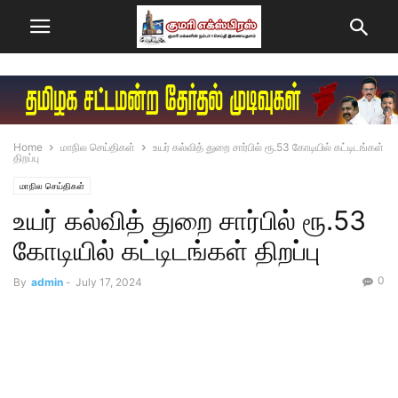
Home
மாநில செய்திகள்
உயர் கல்வித் துறை சார்பில் ரூ.53 கோடியில் கட்டிடங்கள்
திறப்பு
மாநில செய்திகள்
உயர் கல்வித் துறை சார்பில் ரூ.53
கோடியில் கட்டிடங்கள் திறப்பு
0
By
admin
-
July 17, 2024