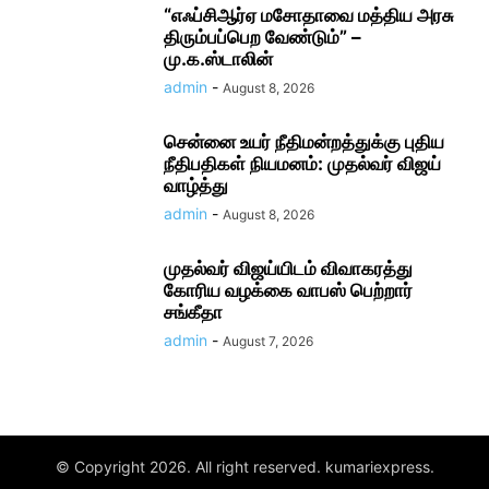
“எஃப்சிஆர்ஏ மசோதாவை மத்திய அரசு
திரும்பப்பெற வேண்டும்” –
மு.க.ஸ்டாலின்
admin
-
August 8, 2026
சென்னை உயர் நீதிமன்றத்துக்கு புதிய
நீதிபதிகள் நியமனம்: முதல்வர் விஜய்
வாழ்த்து
admin
-
August 8, 2026
முதல்வர் விஜய்யிடம் விவாகரத்து
கோரிய வழக்கை வாபஸ் பெற்றார்
சங்கீதா
admin
-
August 7, 2026
© Copyright 2026. All right reserved. kumariexpress.