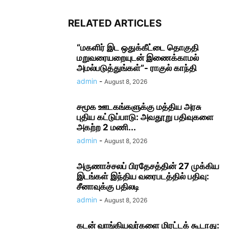
RELATED ARTICLES
“மகளிர் இட ஒதுக்கீட்டை தொகுதி
மறுவரையறையுடன் இணைக்காமல்
அமல்படுத்துங்கள்”- ராகுல் காந்தி
admin
-
August 8, 2026
சமூக ஊடகங்களுக்கு மத்திய அரசு
புதிய கட்டுப்பாடு: அவதூறு பதிவுகளை
அகற்ற 2 மணி...
admin
-
August 8, 2026
அருணாச்சலப் பிரதேசத்தின் 27 முக்கிய
இடங்கள் இந்திய வரைபடத்தில் பதிவு:
சீனாவுக்கு பதிலடி
admin
-
August 8, 2026
கடன் வாங்கியவர்களை மிரட்டக் கூடாது: