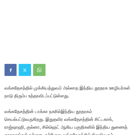
வங்கதேசத்தில் முக்கியத்துவம் அல்லாத இந்திய தூதரக ஊழியர்கள்
நாடு திரும்ப உத்தரவிடப்பட்டுள்ளது.
வங்கதேசத்தின் டாக்கா நகரில்இந்திய தூதரகம்
செயல்பட்டுவருகிறது. இதுதவிர வங்கதேசத்தின் சிட்டகாங்,
ராஜ்ஷாஹி, குல்னா, சில்ஹெட் ஆகிய பகுதிகளில் இந்திய துணைத்
தூதரகங்கள் உள்ளன. தற்போது வங்கதேசத்தில் நிலவிவரும்