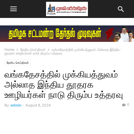
Home
தேசிய செய்திகள்
வங்கதேசத்தில் முக்கியத்துவம் அல்லாத இந்திய
தூதரக ஊழியர்கள் நாடு திரும்ப உத்தரவு
தேசிய செய்திகள்
வங்கதேசத்தில் முக்கியத்துவம்
அல்லாத இந்திய தூதரக
ஊழியர்கள் நாடு திரும்ப உத்தரவு
0
By
admin
-
August 8, 2024