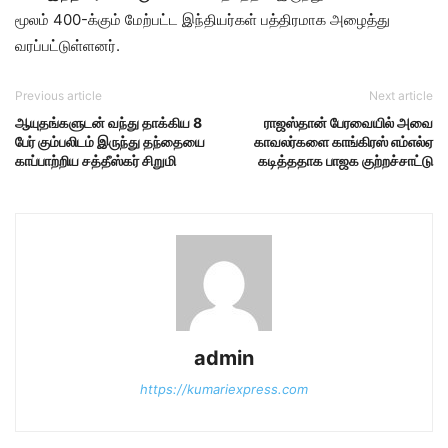
மூலம் 400-க்கும் மேற்பட்ட இந்தியர்கள் பத்திரமாக அழைத்து
வரப்பட்டுள்ளனர்.
Previous article
Next article
ஆயுதங்களுடன் வந்து தாக்கிய 8
ராஜஸ்தான் பேரவையில் அவை
பேர் கும்பலிடம் இருந்து தந்தையை
காவலர்களை காங்கிரஸ் எம்எல்ஏ
காப்பாற்றிய சத்தீஸ்கர் சிறுமி
கடித்ததாக பாஜக குற்றச்சாட்டு
admin
https://kumariexpress.com