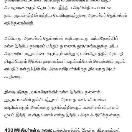
அசாதாரணசூழல் தொடர்பாக இந்திய அரசின்நிலைப்பாட்டை
நாடாளுமன்றத்தில் மத்திய வெளியுறவுத்துறை அமைச்சர் ஜெய்சங்கர்
எடுத்துரைத்தார்.
அப்போது, அமைச்சர் ஜெய்சங்கர் கூறியதாவது: வங்கதேசத்தில்
உள்ள இந்திய தூதரகம் மற்றும் துணைத் தூதரகங்களுக்கு புதிய
அரசு உரிய பாதுகாப்பை வழங்கும் என்றும்; வங்கதேசத்தில் அமைதி
திரும்பியதம் இந்திய தூதரகங்கள் வழக்கம்போல் செயல்படும் சூழல்
ஏற்படும் என்றும் இந்திய அரசு எதிர்பார்க்கிறது.இவ்வாறு அவர்
கூறினார்.
இதையடுத்து, வங்கதேசத்தில் உள்ள இந்திய துணைத்
தூதரகங்களில் முக்கியத்துவம் அல்லாத பணிகளில் உள்ள
ஊழியர்களும் அவர்களது குடும்பத்தினரும் பயணிகள் விமானம்
மூலம் இந்தியா திரும்பலாம் என்று இந்திய அரசு அறிவித்துள்ளது.
400 இந்தியர்கள் வருகை:
வங்கதேசத்தில் இருந்து விமானங்கள்