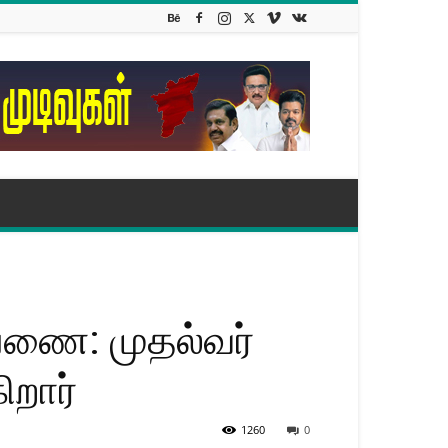
ப்பணை: முதல்வர்
ிறார்
1260
0