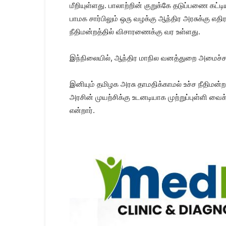
மீறியுள்ளது. பாலாற்றின் குறுக்கே தடுப்பணை கட்ட
பாமக சார்பிலும் ஒரு வழக்கு ஆந்திர அரசுக்கு எத
நீதிமன்றத்தில் விசாரணைக்கு வர உள்ளது.
இந்நிலையில், ஆந்திர மாநில வனத்துறை அமைச்சர்
இனியும் தமிழக அரசு தாமதிக்காமல் உச்ச நீதிமன்
அரசின் முயற்சிக்கு உடனடியாக முற்றுப்புள்ளி வ
என்றார்.