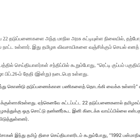
வே 22 தடுப்பணைகளை அந்த மாநில அரசு கட்டியுள்ள நிலையில், தற்போத
ல் நாட்ட உள்ளார். இது தமிழக விவசாயிகளை வஞ்சிக்கும் செயல் எனத் 
தில் செய்தியாளர்கள் சந்திப்பில் கூறும்போது, “ரெட்டி குப்பம் பகுதி
ழா பிப்.26-ம் தேதி (இன்று) நடைபெற உள்ளது.
லந்து கொண்டு தடுப்பணைக்கான பணிகளைத் தொடங்கி வைக்க உள்ளார்” எ
க்குள்ளாகிஉள்ளது. ஏற்கெனவே கட்டப்பட்ட 22 தடுப்பணைகளால் தமிழகப்
மிழகத்துக்கு ஒரு சொட்டு தண்ணீர்கூட இனி கிடைக்க வாய்ப்பில்லை என்ப
ிடுத்துள்ளனர்.
சோகன் இந்து தமிழ் திசை செய்தியாளரிடம் கூறும்போது, ‘‘1992 பன்மாநில 