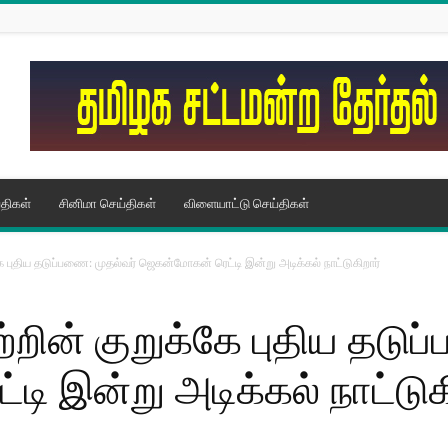
திகள்
சினிமா செய்திகள்
விளையாட்டு செய்திகள்
கே புதிய தடுப்பணை: முதல்வர் ஜெகன்மோகன் ரெட்டி இன்று அடிக்கல் நாட்டுகிறார்
்றின் குறுக்கே புதிய தடு
ி இன்று அடிக்கல் நாட்டுக