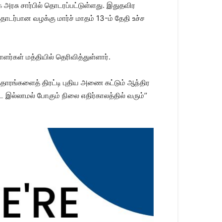
க அரசு சார்பில் தொடரப்பட்டுள்ளது. இதுதவிர
ொடர்பான வழக்கு மார்ச் மாதம் 13-ம் தேதி உச்ச
்கள் மத்தியில் தெரிவித்துள்ளார்.
ஆதாரங்களைத் திரட்டி புதிய அணை கட்டும் ஆந்திர
 இல்லாமல் போகும் நிலை எதிர்காலத்தில் வரும்’’