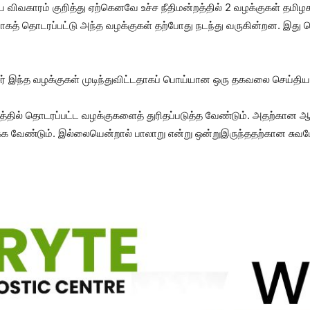
ிய விவகாரம் குறித்து ஏற்கெனவே உச்ச நீதிமன்றத்தில் 2 வழக்குகள் தமிழ
ிராகத் தொடரப்பட்டு அந்த வழக்குகள் தற்போது நடந்து வருகின்றன. இது த
 இந்த வழக்குகள் முடிந்துவிட்டதாகப் பொய்யான ஒரு தகவலை செய்தியாளர
றத்தில் தொடரப்பட்ட வழக்குகளைத் துரிதப்படுத்த வேண்டும். அதற்கான 
ைக்க வேண்டும். இல்லையென்றால் பாலாறு என்று ஒன்றுஇருந்ததற்கான சுவடே