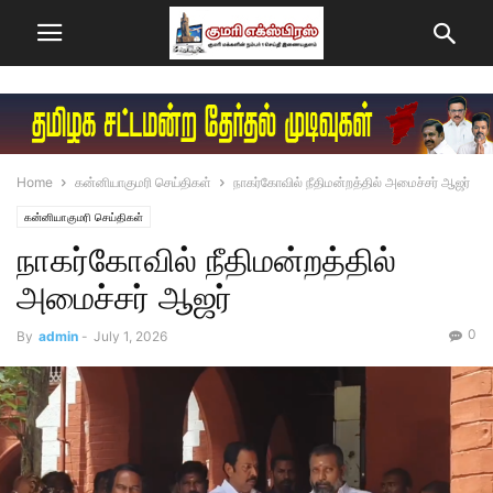
Home
கன்னியாகுமரி செய்திகள்
நாகர்கோவில் நீதிமன்றத்தில் அமைச்சர் ஆஜர்
கன்னியாகுமரி செய்திகள்
நாகர்கோவில் நீதிமன்றத்தில்
அமைச்சர் ஆஜர்
0
By
admin
-
July 1, 2026