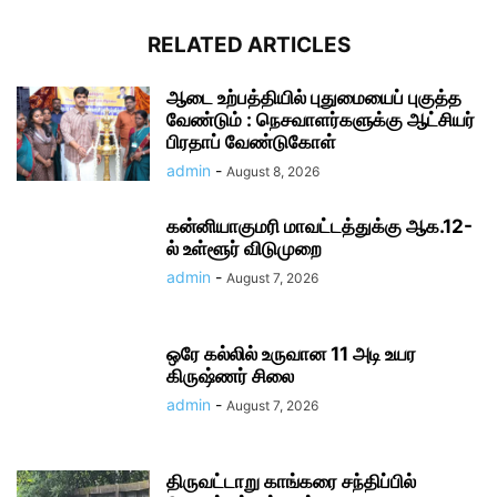
RELATED ARTICLES
ஆடை உற்பத்தியில் புதுமையைப் புகுத்த
வேண்டும் : நெசவாளர்களுக்கு ஆட்சியர்
பிரதாப் வேண்டுகோள்
admin
-
August 8, 2026
கன்னியாகுமரி மாவட்டத்துக்கு ஆக.12-
ல் உள்ளூர் விடுமுறை
admin
-
August 7, 2026
ஒரே கல்லில் உருவான 11 அடி உயர
கிருஷ்ணர் சிலை
admin
-
August 7, 2026
திருவட்டாறு காங்கரை சந்திப்பில்