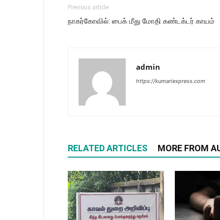
Previous article
நாகர்கோவில்: பைக் மீது மோதி கண்டக்டர் காயம்
admin
https://kumariexpress.com
RELATED ARTICLES
MORE FROM A