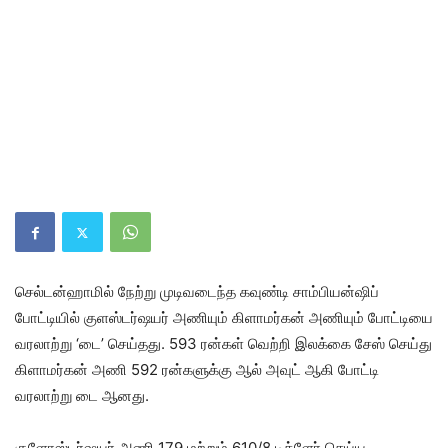
செல்டன்ஹாமில் நேற்று முடிவடைந்த கவுண்டி சாம்பியன்ஷிப்
போட்டியில் குளஸ்டர்ஷயர் அணியும் கிளாமர்கன் அணியும் போட்டியை
வரலாற்று ‘டை’ செய்தது. 593 ரன்கள் வெற்றி இலக்கை சேஸ் செய்து
கிளாமர்கன் அணி 592 ரன்களுக்கு ஆல் அவுட் ஆகி போட்டி
வரலாற்று டை ஆனது.
குளோஸ்டர்ஷயர் அணி 179 மற்றும் 610/8 டிக்ளேர் செய்ய