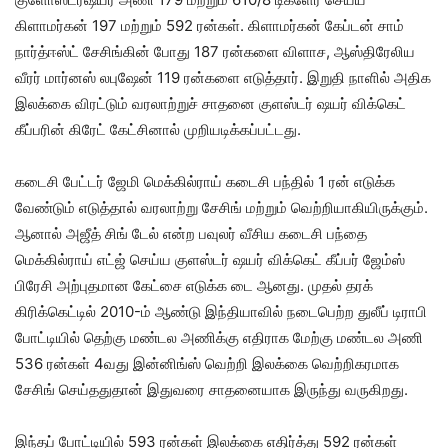
கிளாமர்கன் 197 மற்றும் 592 ரன்கள். கிளாமர்கன் கேப்டன் சாம்
நார்த்ஈஸ்ட் சேசிங்கின் போது 187 ரன்களை விளாச, ஆஸ்திரேலிய
வீரர் மார்னஸ் லபுஷேன் 119 ரன்களை எடுத்தார். இறுதி நாளில் அதிக
இலக்கை விரட்டும் வரலாற்றுச் சாதனை குளஸ்டர் ஷயர் விக்கெட்
கீப்பரின் கிரேட் கேட்சினால் முறியடிக்கப்பட்டது.
கடைசி பேட்டர் ஜேமி மெக்கில்ராய் கடைசி பந்தில் 1 ரன் எடுக்க
வேண்டும் எடுத்தால் வரலாற்று சேசிங் மற்றும் வெற்றியாகியிருக்கும்.
ஆனால் அஜீத் சிங் டேல் என்ற பவுலர் வீசிய கடைசி பந்தை
மெக்கில்ராய் எட்ஜ் செய்ய குளஸ்டர் ஷயர் விக்கெட் கீப்பர் ஜேம்ஸ்
பிரேசி அற்புதமான கேட்சை எடுக்க டை ஆனது. முதல் தரக்
கிரிக்கெட்டில் 2010-ம் ஆண்டு இந்தியாவில் நடைபெற்ற துலீப் டிராபி
போட்டியில் தெற்கு மண்டல அணிக்கு எதிராக மேற்கு மண்டல அணி
536 ரன்கள் 4வது இன்னிங்ஸ் வெற்றி இலக்கை வெற்றிகரமாக
சேசிங் செய்ததுதான் இதுவரை சாதனையாக இருந்து வருகிறது.
இந்தப் போட்டியில் 593 ரன்கள் இலக்கை எதிர்த்து 592 ரன்கள்