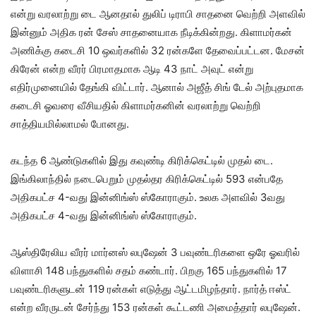
என்று வரலாற்று டை ஆனதால் துலிப் டிராபி சாதனை வெற்றி அளவில்
இன்னும் அதிக ரன் சேஸ் சாதனையாக நீடிக்கின்றது. கிளாமர்கன்
அணிக்கு கடைசி 10 ஒவர்களில் 32 ரன்களே தேவைப்பட்டன. மேசன்
கிரேன் என்ற வீரர் பிரமாதமாக ஆடி 43 நாட் அவுட் என்று
எதிர்முனையில் தேங்கி விட்டார். ஆனால் அஜீத் சிங் டேல் அற்புதமாக
கடைசி ஓவரை வீசியதில் கிளாமர்கனின் வரலாற்று வெற்றி
சாத்தியமில்லாமல் போனது.
கடந்த 6 ஆண்டுகளில் இது கவுண்டி கிரிக்கெட்டில் முதல் டை.
இங்கிலாந்தில் நடைபெறும் முதல்தர கிரிக்கெட்டில் 593 என்பதே
அதிகபட்ச 4-வது இன்னிங்ஸ் ஸ்கோராகும். உலக அளவில் 3வது
அதிகபட்ச 4-வது இன்னிங்ஸ் ஸ்கோராகும்.
ஆஸ்திரேலிய வீரர் மார்னஸ் லபுஷேன் 3 பவுண்டரிகளை ஒரே ஓவரில்
விளாசி 148 பந்துகளில் சதம் கண்டார். பிறகு 165 பந்துகளில் 17
பவுண்டரிகளுடன் 119 ரன்கள் எடுத்து ஆட்டமிழந்தார். நார்த் ஈஸ்ட்
என்ற வீரருடன் சேர்ந்து 153 ரன்கள் கூட்டணி அமைத்தார் லபுஷேன்.