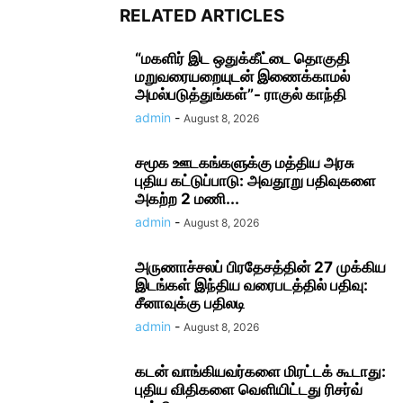
RELATED ARTICLES
“மகளிர் இட ஒதுக்கீட்டை தொகுதி
மறுவரையறையுடன் இணைக்காமல்
அமல்படுத்துங்கள்”- ராகுல் காந்தி
admin
-
August 8, 2026
சமூக ஊடகங்களுக்கு மத்திய அரசு
புதிய கட்டுப்பாடு: அவதூறு பதிவுகளை
அகற்ற 2 மணி...
admin
-
August 8, 2026
அருணாச்சலப் பிரதேசத்தின் 27 முக்கிய
இடங்கள் இந்திய வரைபடத்தில் பதிவு:
சீனாவுக்கு பதிலடி
admin
-
August 8, 2026
கடன் வாங்கியவர்களை மிரட்டக் கூடாது:
புதிய விதிகளை வெளியிட்டது ரிசர்வ்