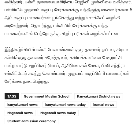
வகித்தார். பள்ளி தலைமையாசிரியை ரெஜினி முன்னிலை வகித்தார்.
பள்ளியில் முதலாம் வகுப்பு சேர்க்கைக்கு வந்திருந்த மாணவர்களை 5
ஆம் வகுப்பு மாணவர்கள் பூங்கொத்து மற்றும் சாக்லேட் வழங்கி
வரவேற்றனர். தொடர்ந்து, பள்ளியில் சேர்க்கைக்கு வந்த
மாணவர்களின் பெற்றோருக்கு சிறப்பு பரிசுகள் வழங்கப்பட்டன.
இந்நிகழ்ச்சியில் பள்ளி மேலாண்மைக் குழு தலைவர் நயிமா, கிராம
கல்விக்குழு தலைவர் சுரேஷ்குமார், களியக்காவிளை பேரூராட்சி
மன்ற வார்டு உறுப்பினர் ரிபாய், ஆசிரியைகள் லேகா, பினி சந்திரா
உள்ளிட்டோர் கலந்து கொண்டனர். முதலாம் வகுப்பில் 8 மாணவர்கள்
சேர்க்கை நடைபெற்றது.
TAGS
Government Muslim School
Kanyakumari District news
kanyakumari news
kanyakumari news today
kumari news
Nagercoil news
Nagercoil news today
Student admission ceremony