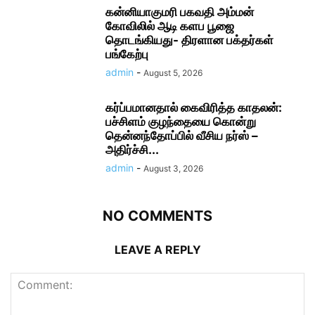
கன்னியாகுமரி பகவதி அம்மன்
கோவிலில் ஆடி களப பூஜை
தொடங்கியது- திரளான பக்தர்கள்
பங்கேற்பு
admin
-
August 5, 2026
கர்ப்பமானதால் கைவிரித்த காதலன்:
பச்சிளம் குழந்தையை கொன்று
தென்னந்தோப்பில் வீசிய நர்ஸ் –
அதிர்ச்சி...
admin
-
August 3, 2026
NO COMMENTS
LEAVE A REPLY