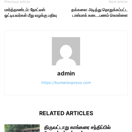
Previous article
Next article
மார்த்தாண்டம்: நோட்டீஸ்
தக்கலை: அடித்து நொறுக்கப்பட்ட
ஒட்டியவர்கள் மீது வழக்கு பதிவு
டாஸ்மாக் கடை..பணம் கொள்ளை
admin
https://kumariexpress.com
RELATED ARTICLES
திருவட்டாறு காங்கரை சந்திப்பில்