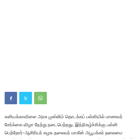
களியக்காவிளை அரசு முஸ்லிம் தொடக்கப் பள்ளியில் மாணவர்
சேர்க்கை விழா நேற்று நடைபெற்றது. இந்நிகழ்ச்சிக்கு பள்ளி
பெற்றோர்-ஆசிரியர் கழக தலைவர் மாகீன் அபூபக்கர் தலைமை