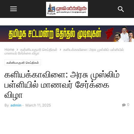
Home
கன்னியாகுமரி செய்திகள்
களியக்காவிளை: அரசு முஸ்லிம் பள்ளியில்
மாணவர் சேர்க்கை விழா
கன்னியாகுமரி செய்திகள்
களியக்காவிளை: அரசு முஸ்லிம்
பள்ளியில் மாணவர் சேர்க்கை
விழா
0
By
admin
-
March 11, 2025