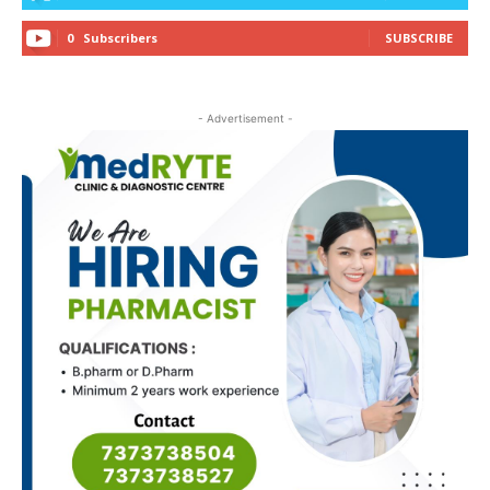
0
Subscribers
SUBSCRIBE
- Advertisement -