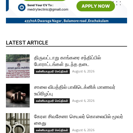
LATEST ARTICLE
திருவட்டாறு காங்கரை சந்திப்பில்
போராட்டங்கள் நடந்த தடை
August 6, 2026
கன்னியாகுமரி செய்திகள்
சாலை விபத்தில் பாலிடெக்னிக் மாணவர்
உயிரிழப்பு
August 6, 2026
கன்னியாகுமரி செய்திகள்
கேரள சிவசேனா செயலர் கொலையில் மூவர்
கைது
August 6, 2026
கன்னியாகுமரி செய்திகள்