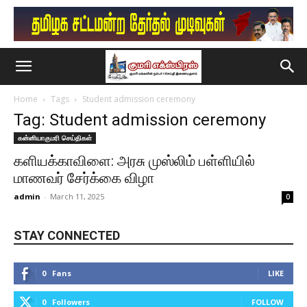
Home
Tags
Student admission ceremony
Tag: Student admission ceremony
கன்னியாகுமரி செய்திகள்
களியக்காவிளை: அரசு முஸ்லிம் பள்ளியில்
மாணவர் சேர்க்கை விழா
admin
-
March 11, 2025
0
STAY CONNECTED
0
Fans
LIKE
0
Followers
FOLLOW