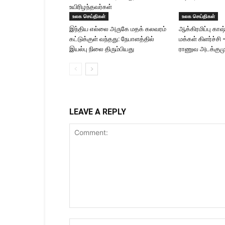
உயிரிழந்தவர்கள்
உலக செய்திகள்
உலக செய்திகள்
இந்திய எல்லை அருகே மதக் கலவரம்
ஆக்கிரமிப்பு காஷ்
கட்டுக்குள் வந்தது: நேபாளத்தில்
மக்கள் கிளர்ச்சி
இயல்பு நிலை திரும்பியது
ராணுவ அடக்கும
LEAVE A REPLY