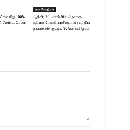
உலக செய்திகள்
ட்கள் மீது 100%
ஆக்கிரமிப்பு காஷ்மீரில் அரசுக்கு
 அமெரிக்க செனட்
எதிராக பேரணி: பாகிஸ்தான் நடத்திய
துப்பாக்கிச் சூட்டில் 30 பேர் உயிரிழப்பு