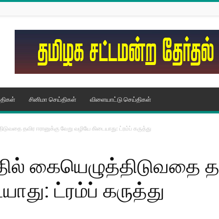
திகள்
சினிமா செய்திகள்
விளையாட்டு செய்திகள்
ிடுவதை தவிர ஈரானுக்கு வேறு வழியே கிடையாது: ட்ரம்ப் கருத்து
தில் கையெழுத்திடுவதை தவ
து: ட்ரம்ப் கருத்து