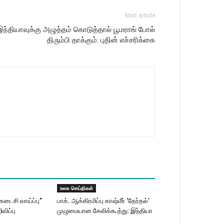
Next article
்தியாவுக்கு அழுத்தம் கொடுத்தால் பூமராங் போல்
திரும்பி தாக்கும்: புதின் எச்சரிக்கை
உலக செய்திகள்
கடைசி வாய்ப்பு”
பாக். ஆக்கிரமிப்பு காஷ்மீர் ‘தேர்தல்’
ிவிப்பு
முழுமையான கேலிக்கூத்து: இந்தியா