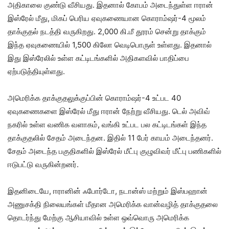
அதிகாலை குண்டு வீசியது. இதனால் கோபம் அடைந்துள்ள ஈரான்
இஸ்ரேல் மீது, மிகப் பெரிய ஏவுகணையான கொராம்ஷர்-4 மூலம்
தாக்குதல் நடத்தி வருகிறது. 2,000 கி.மீ தூரம் சென்று தாக்கும்
இந்த ஏவுகணையில் 1,500 கிலோ வெடிபொருள் உள்ளது. இதனால்
இது இஸ்ரேலில் உள்ள கட்டிடங்களில் அதிகளவில் பாதிப்பை
ஏற்படுத்தியுள்ளது.
அமெரிக்க தாக்குதலுக்குப்பின் கொராம்ஷர்-4 உட்பட 40
ஏவுகணைகளை இஸ்ரேல் மீது ஈரான் நேற்று வீசியது. டெல் அவிவ்
நகரில் உள்ள வணிக வளாகம், வங்கி உட்பட பல கட்டிடங்கள் இந்த
தாக்குதலில் சேதம் அடைந்தன. இதில் 11 பேர் காயம் அடைந்தனர்.
சேதம் அடைந்த பகுதிகளில் இஸ்ரேல் மீட்பு குழுவிவர் மீட்பு பணிகளில்
ஈடுபட்டு வருகின்றனர்.
இதனிடையே, ஈரானின் ஃபோர்டோ, நடான்ஸ் மற்றும் இஸ்பஹான்
அணுசக்தி நிலையங்கள் மீதான அமெரிக்க வான்வழித் தாக்குதலை
தொடர்ந்து மேற்கு ஆசியாவில் உள்ள ஒவ்வொரு அமெரிக்க