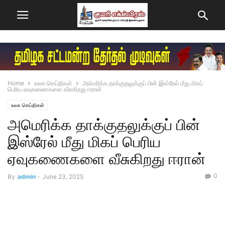
Home
உலக செய்திகள்
அமெரிக்க தாக்குதலுக்குப் பின் இஸ்ரேல் மீது மிகப்
பெரிய ஏவுகணைகளை வீசுகிறது ஈரான்
உலக செய்திகள்
அமெரிக்க தாக்குதலுக்குப் பின்
இஸ்ரேல் மீது மிகப் பெரிய
ஏவுகணைகளை வீசுகிறது ஈரான்
0
By
admin
-
June 23, 2025