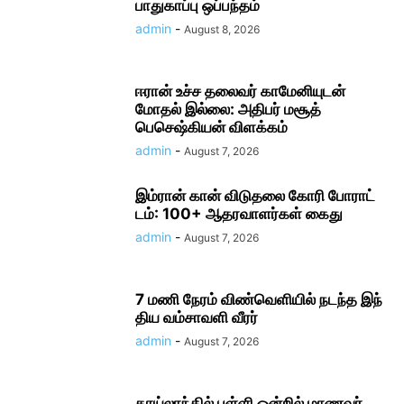
பாதுகாப்பு ஒப்பந்தம்
admin
-
August 8, 2026
ஈரான் உச்ச தலை​வர் காமேனியுடன்
மோதல் இல்லை: அதிபர் மசூத்
பெசெஷ்கியன் விளக்கம்
admin
-
August 7, 2026
இம்ரான் கான் விடுதலை கோரி போராட்​
டம்: 100+ ஆதரவாளர்கள் கைது
admin
-
August 7, 2026
7 மணி நேரம் விண்​வெளியில் நடந்த இந்​
திய வம்​சாவளி வீரர்
admin
-
August 7, 2026
தாய்லாந்தில் பள்ளி ஒன்றில் மாணவர்