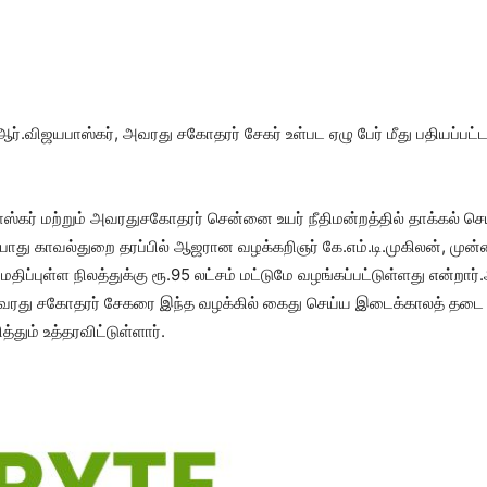
.விஜயபாஸ்கர், அவரது சகோதரர் சேகர் உள்பட ஏழு பேர் மீது பதியப்பட்ட வ
ாஸ்கர் மற்றும் அவரதுசகோதரர் சென்னை உயர் நீதிமன்றத்தில் தாக்கல் செ
்போது காவல்துறை தரப்பில் ஆஜரான வழக்கறிஞர் கே.எம்.டி.முகிலன், மு
மதிப்புள்ள நிலத்துக்கு ரூ.95 லட்சம் மட்டுமே வழங்கப்பட்டுள்ளது என்றார
 அவரது சகோதரர் சேகரை இந்த வழக்கில் கைது செய்ய இடைக்காலத் தடை 
தும் உத்தரவிட்டுள்ளார்.