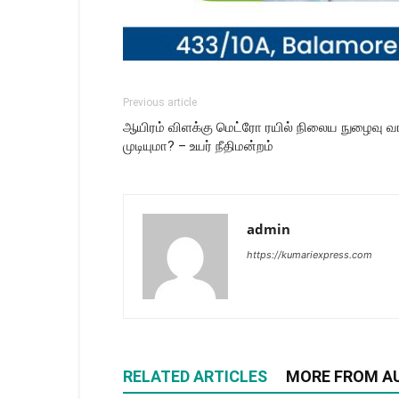
Previous article
ஆயிரம் விளக்கு மெட்ரோ ரயில் நிலைய நுழைவு வ
முடியுமா? – உயர் நீதிமன்றம்
admin
https://kumariexpress.com
RELATED ARTICLES
MORE FROM A