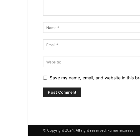
Save my name, email, and website in this br
© Copyright 2024. All right reserved. kumariexpress.