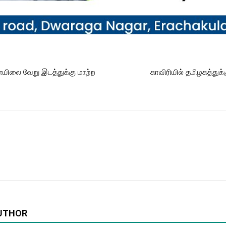
ாயிலை வேறு இடத்துக்கு மாற்ற
காவிரியில் தமிழகத்துக்க
UTHOR