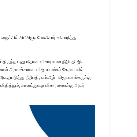
ழக்கில் சிபிசிஐடி போலீஸார் விசாரித்து
ய்திருந்த மனு மீதான விசாரணை நீதிபதி ஜி.
ன்னாள் அமைச்சரான விஜயபாஸ்கர் கேரளாவில்
்.அதையடுத்து நீதிபதி, எம்.ஆர். விஜயபாஸ்கருக்கு
விதித்தும், காவல்துறை விசாரணைக்கு அவர்