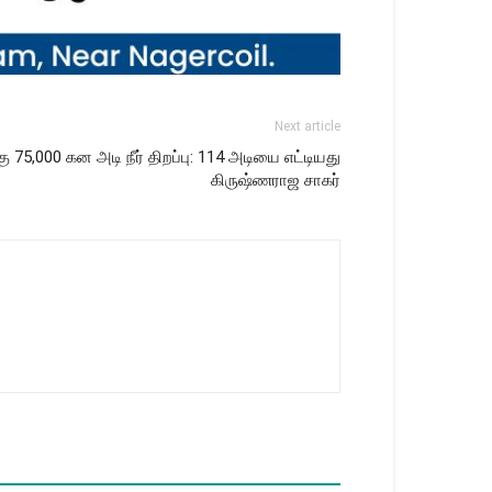
Next article
ு 75,000 கன அடி நீர் திறப்பு: 114 அடியை எட்டியது
கிருஷ்ணராஜ சாகர்