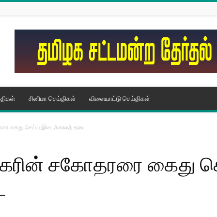
திகள்
சினிமா செய்திகள்
விளையாட்டு செய்திகள்
தரரை கைது செய்ய இடைக்காலத் தடை
ஸ்கரின் சகோதரரை கைது ச
ை