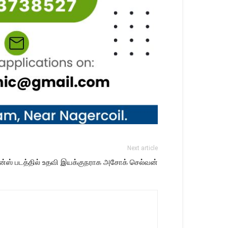
Next article
ன்ஸ் படத்தில் உதவி இயக்குநராக அசோக் செல்வன்