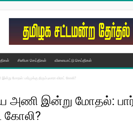
திகள்
சினிமா செய்திகள்
விளையாட்டு செய்திகள்
ன்று மோதல்: பார்முக்கு திரும்புவாரா விராட் கோலி?
ய அணி இன்று மோதல்: பார்
ட் கோலி?