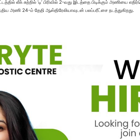
தில் லீக் சுற்றில் ‘டி’ பிரிவில் 2-வது இடத்தை பிடிக்கும் அணியை எதிர
்திய அணி 24-ம் தேதி ஆஸ்திரேலியாவுடன் பலப்பரீட்சை நடத்துகிறது.