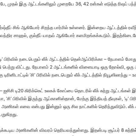
துபே, முதல் இரு ஆட்டங்களிலும் முறையே 36, 42 ரன்கள் எடுத்த ரிஷப் பந்
ா, அர்ஷ்தீப் சிங் ஆகியோர் சிறந்த பார்மில் உள்ளனர். இன்றைய ஆட்டத்தில் 
 யுவேந்திர சாஹல், குல்தீப் யாதவ் ஆகியோர் களமிறங்கக்கூடும். இதற்கிட
’ பிரிவில் நடைபெறும் லீக் ஆட்டத்தில் தென்ஆப்பிரிக்கா – நேபாளம் ம
ுதி பெற்று விட்டது. நேபாளம் 2 ஆட்டங்களில் விளையாடி ஒரு தோல்வி, ஒரு
டிரினிடாட்டில் ‘சி’ பிரிவில் நடைபெறும் லீக் ஆட்டத்தில் நியூஸிலாந்து
– ஐசிசி டி20 கிரிக்கெட் உலகக் கோப்பை தொடரில் லீக் சுற்று ஆட்டங்கள் 
யா, ‘சி’ பிரிவில் இருந்து ஆப்கானிஸ்தான், மேற்கு இந்தியத் தீவுகள், ‘டி’
 3 அணிகள் எவை என்பது இன்னும் ஒரு சில நாட்களில் தெரிந்துவிடும். லீக் 
ெறுகிறது.
தக்கூடிய அணிகளின் விவரம் தெரியவந்துள்ளது. இதன்படி சூப்பர் 8 சுற்ற