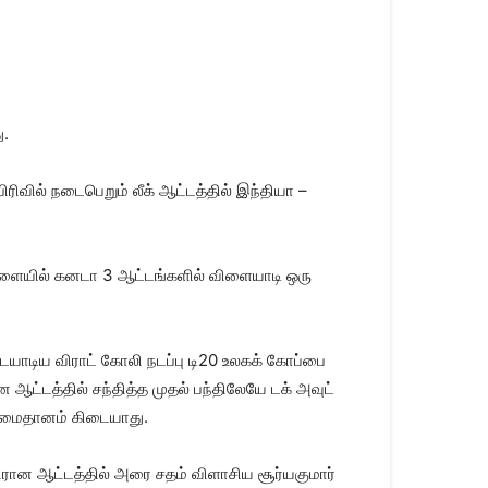
ு.
ிரிவில் நடைபெறும் லீக் ஆட்டத்தில் இந்தியா –
ேவேளையில் கனடா 3 ஆட்டங்களில் விளையாடி ஒரு
ையாடிய விராட் கோலி நடப்பு டி20 உலகக் கோப்பை
 ஆட்டத்தில் சந்தித்த முதல் பந்திலேயே டக் அவுட்
டி மைதானம் கிடையாது.
எதிரான ஆட்டத்தில் அரை சதம் விளாசிய சூர்யகுமார்