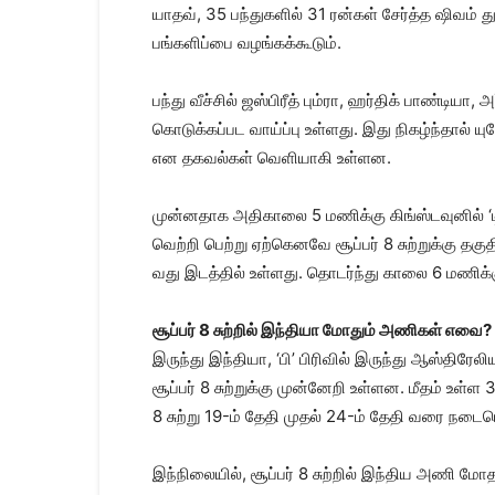
யாதவ், 35 பந்துகளில் 31 ரன்கள் சேர்த்த ஷிவம் 
பங்களிப்பை வழங்கக்கூடும்.
பந்து வீச்சில் ஜஸ்பிரீத் பும்ரா, ஹர்திக் பாண்டிய
கொடுக்கப்பட வாய்ப்பு உள்ளது. இது நிகழ்ந்தால்
என தகவல்கள் வெளியாகி உள்ளன.
முன்னதாக அதிகாலை 5 மணிக்கு கிங்ஸ்டவுனில் ‘டி
வெற்றி பெற்று ஏற்கெனவே சூப்பர் 8 சுற்றுக்கு தக
வது இடத்தில் உள்ளது. தொடர்ந்து காலை 6 மணிக்கு 
சூப்பர் 8 சுற்றில் இந்தியா மோதும் அணிகள் எவை?
இருந்து இந்தியா, ‘பி’ பிரிவில் இருந்து ஆஸ்திரேலி
சூப்பர் 8 சுற்றுக்கு முன்னேறி உள்ளன. மீதம் உள்ள
8 சுற்று 19-ம் தேதி முதல் 24-ம் தேதி வரை நடைப
இந்நிலையில், சூப்பர் 8 சுற்றில் இந்திய அணி மோ