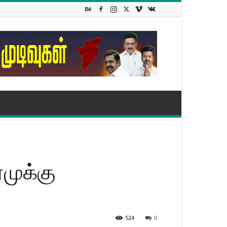
முக்கு
524
0