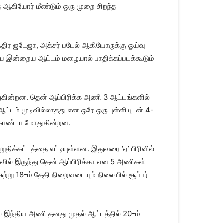
த் ஆகியோர் மீண்டும் ஒரு முறை சிறந்த
ரவீந்திர ஜடேஜா, அக்சர் படேல் ஆகியோருக்கு ஓய்வு
ையே இன்றைய ஆட்டம் மழையால் பாதிக்கப்படக்கூடும்
ோதுகின்றன. தென் ஆப்பிரிக்க அணி 3 ஆட்டங்களில்
 ஆட்டம் முடிவில்லாதது என ஒரே ஒரு புள்ளியுடன் 4-
 – உகாண்டா மோதுகின்றன.
இறுதிக்கட்டத்தை எட்டியுள்ளன. இதுவரை ‘ஏ’ பிரிவில்
 பிரிவில் இருந்து தென் ஆப்பிரிக்கா என 5 அணிகள்
சுற்று 18-ம் தேதி நிறைவடையும் நிலையில் சூப்பர்
ில் இந்திய அணி தனது முதல் ஆட்டத்தில் 20-ம்