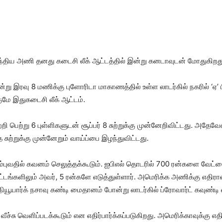
இந்திய அணி தனது கடைசி லீக் ஆட்டத்தில் இன்று கனடாவுடன் மோதுகிறத
று இரவு 8 மணிக்கு புளோரிடா மாகாணத்தில் உள்ள லாடர்கில் நகரில் ‘ஏ’ ப
ே இதுகடைசி லீக் ஆட்டம்.
ி பெற்று 6 புள்ளிகளுடன் சூப்பர் 8 சுற்றுக்கு முன்னேறிவிட்டது. அத
சுற்றுக்கு முன்னேறும் வாய்ப்பை இழந்துவிட்டது.
ும்புவதில் கவனம் செலுத்தக்கூடும். ஐபிஎல் தொடரில் 700 ரன்களை வேட்ட
ட்டங்களிலும் அவர், 5 ரன்களே எடுத்துள்ளார். அமெரிக்க அணிக்கு எதிரான
 நியூயார்க் நசாவு கண்டி மைதானம் போன்று லாடர்கில் ப்ரோவார்ட் கவுண்
ீச்சு வெளிப்படக்கூடும் என எதிர்பார்க்கப்படுகிறது. அமெரிக்காவுக்கு 