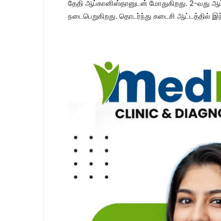
தேதி ஆப்கானிஸ்தானுடன் மோதுகிறது. 2-வது ஆட்டத்
நடைபெறுகிறது. தொடர்ந்து கடைசி ஆட்டத்தில் இந