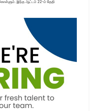
்கொள்ளும். இந்த ஆட்டம் 22-ம் தேதி