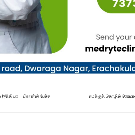
இந்தியா – பிரான்ஸ் பேச்சு
எமக்குத் தொழில் ரொமா