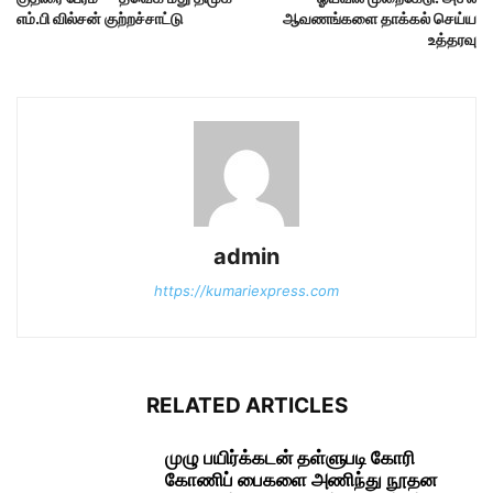
எம்.பி வில்சன் குற்றச்சாட்டு
ஆவணங்களை தாக்கல் செய்ய
உத்தரவு
admin
https://kumariexpress.com
RELATED ARTICLES
முழு பயிர்க்கடன் தள்ளுபடி கோரி
கோணிப் பைகளை அணிந்து நூதன