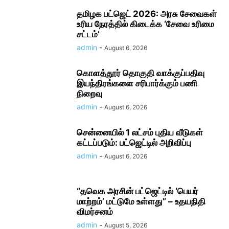
தமிழக பட்ஜெட் 2026: அரசு சேவைகள்
உரிய நேரத்தில் கிடைக்க ‘சேவை உரிமை
சட்டம்’
admin
-
August 6, 2026
கொளத்தூர் தொகுதி வாக்குப்பதிவு
இயந்திரங்களை சரிபார்க்கும் பணி
நிறைவு
admin
-
August 6, 2026
சென்னையில் 1 லட்சம் புதிய வீடுகள்
கட்டப்படும்: பட்ஜெட்டில் அறிவிப்பு
admin
-
August 6, 2026
“தவெக அரசின் பட்ஜெட்டில் ‘பெயர்
மாற்றம்’ மட்டுமே உள்ளது” – உதயநிதி
விமர்சனம்
admin
-
August 5, 2026