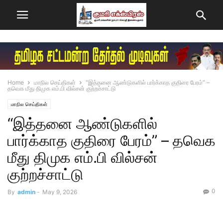
Home
மாநில செய்திகள்
“இத்தனை ஆண்டுகளில் பார்க்காத குதிரை பேரம்” –
தவெக மீது திமுக எம்.பி வில்சன் குற்றச்சாட்டு
மாநில செய்திகள்
“இத்தனை ஆண்டுகளில்
பார்க்காத குதிரை பேரம்” – தவெக
மீது திமுக எம்.பி வில்சன்
குற்றச்சாட்டு
0
By
admin
-
May 9, 2026