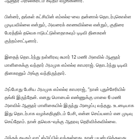
ஆளுநர் அர்லேகரிடம் கடிதம் வழங்கினார்.
பின்னர், தங்கள் கட்சியின் எம்எல்ஏ-வை தன்னால் தொடர்புகொள்ள
முடியவில்லை என்றும், அவரைக் காணவில்லை என்றும், குதிரை
பேரத்தில் தவெக ஈடுபட்டுள்ளதாகவும் டிடிவி தினகரன்
குற்றம்சாட்டினார்.
இதைத் தொடர்ந்து நள்ளிரவு சுமார் 12 மணி அளவில் ஆளுநர்
மாளிகைக்கு வந்தார் அமமுக எம்எல்ஏ காமராஜ். தொடர்ந்து டிடிவி
தினகரனும் அங்கு வந்திருந்தார்.
அப்போது பேசிய அமமுக எம்எல்ஏ காமராஜ், “நான் புதுச்சேரியில்
தங்கி இருந்தேன். எனது மொபைல் எண்ணுக்கு மாலை 6 மணி
அளவில் ஆளுநர் மாளிகையில் இருந்து அழைப்பு வந்தது. உடனடியாக
இது தொடர்பாக வழக்கறிஞரிடம் பேசி, என்ன செய்யலாம் என முடிவு
செய்தோம். நான் தவெக-வுக்கு ஆதரவு தெரிவிக்கவில்லை.
அந்தக் கடிதம் வாட்ஸ்அப்பில் வந்துள்ளது. நான் பயன்படுத்துவது