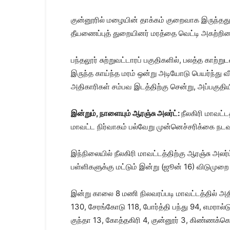
குன்னூரில் மழையின் தாக்கம் குறைவாக இருந்தது
தீயணைப்புத் துறையினர் மரத்தை வெட்டி அகற்றினர
பந்தலூர் சுற்றுவட்டாரப் பகுதிகளில், பலத்த காற்
இருந்த காய்ந்த மரம் ஒன்று அடியோடு பெயர்ந்து வீ
அதிகாரிகள் சம்பவ இடத்திற்கு சென்று, அப்பகுதிய
இன்றும், நாளையும் ஆரஞ்சு அலர்ட்:
நீலகிரி மாவட்
மாவட்ட நிர்வாகம் பல்வேறு முன்னெச்சரிக்கை நட
இந்நிலையில் நீலகிரி மாவட்டத்திற்கு ஆரஞ்சு அலர்ட
பள்ளிகளுக்கு மட்டும் இன்று (ஜூன் 16) விடுமுறை 
இன்று காலை 8 மணி நிலவரப்படி மாவட்டத்தில் அதி
130, சேரங்கோடு 118, போர்த்தி பந்து 94, எமரால்
குந்தா 13, கோத்தகிரி 4, குன்னூர் 3, கிண்ணக்