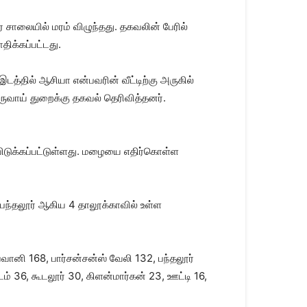
சாலையில் மரம் விழுந்தது. தகவலின் பேரில்
ிக்கப்பட்டது.
இடத்தில் ஆசியா என்பவரின் வீட்டிற்கு அருகில்
 வருவாய் துறைக்கு தகவல் தெரிவித்தனர்.
 விடுக்கப்பட்டுள்ளது. மழையை எதிர்கொள்ள
், பந்தலூர் ஆகிய 4 தாலூக்காவில் உள்ள
வானி 168, பார்சன்சன்ஸ் வேலி 132, பந்தலூர்
் 36, கூடலூர் 30, கிளன்மார்கன் 23, ஊட்டி 16,