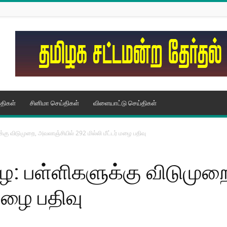
திகள்
சினிமா செய்திகள்
விளையாட்டு செய்திகள்
்கு விடுமுறை, அவலாஞ்சியில் 292 மில்லி மீட்டர் மழை பதிவு
ை: பள்ளிகளுக்கு விடுமுற
 மழை பதிவு