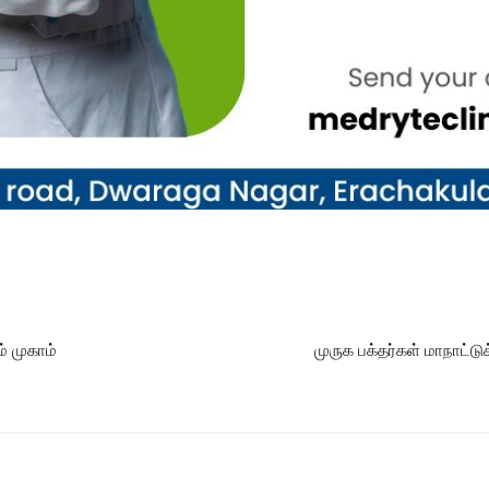
் முகாம்
முருக பக்தர்கள் மாநாட்ட