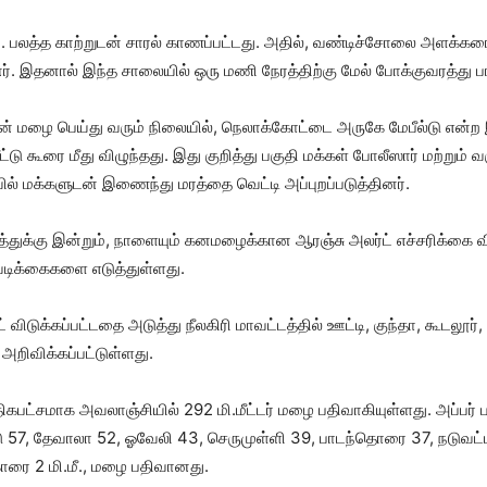
. பலத்த காற்றுடன் சாரல் காணப்பட்டது. அதில், வண்டிச்சோலை அளக்கரை 
். இதனால் இந்த சாலையில் ஒரு மணி நேரத்திற்கு மேல் போக்குவரத்து பாத
றுடன் மழை பெய்து வரும் நிலையில், நெலாக்கோட்டை அருகே மேபீல்டு என்ற 
ட்டு கூரை மீது விழுந்தது. இது குறித்து பகுதி மக்கள் போலீஸார் மற்றும்
ில் மக்களுடன் இணைந்து மரத்தை வெட்டி அப்புறப்படுத்தினர்.
டத்துக்கு இன்றும், நாளையும் கனமழைக்கான ஆரஞ்சு அலர்ட் எச்சரிக்கை
வடிக்கைகளை எடுத்துள்ளது.
் விடுக்கப்பட்டதை அடுத்து நீலகிரி மாவட்டத்தில் ஊட்டி, குந்தா, கூடலூர
அறிவிக்கப்பட்டுள்ளது.
கபட்சமாக அவலாஞ்சியில் 292 மி.மீட்டர் மழை பதிவாகியுள்ளது. அப்பர் ப
டு 57, தேவாலா 52, ஓவேலி 43, செருமுள்ளி 39, பாடந்தொரை 37, நடுவட்டம
கொரை 2 மி.மீ., மழை பதிவானது.