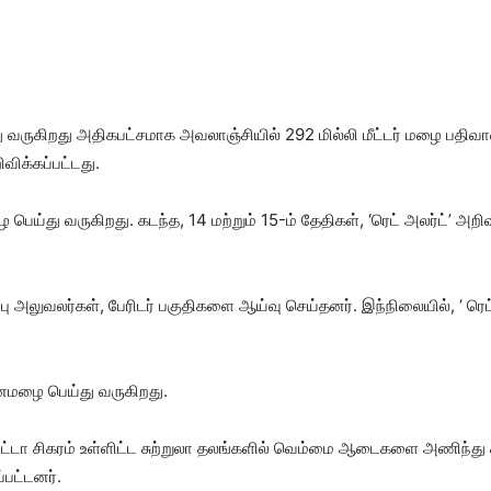
்து வருகிறது அதிகபட்சமாக அவலாஞ்சியில் 292 மில்லி மீட்டர் மழை ப
விக்கப்பட்டது.
ெய்து வருகிறது. கடந்த, 14 மற்றும் 15-ம் தேதிகள், ‘ரெட் அலர்ட்’ அறிவி
பு அலுவலர்கள், பேரிடர் பகுதிகளை ஆய்வு செய்தனர். இந்நிலையில், ‘ ரெட
கனமழை பெய்து வருகிறது.
ெட்டா சிகரம் உள்ளிட்ட சுற்றுலா தலங்களில் வெம்மை ஆடைகளை அணிந்து
்பட்டனர்.