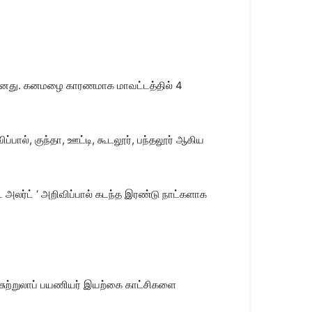
திவானது. கனமழை காரணமாக மாவட்டத்தில் 4
ப்பால், குந்தா, ஊட்டி, கூடலூர், பந்தலூர் ஆகிய
் அலர்ட் ‘ அறிவிப்பால் கடந்த இரண்டு நாட்களாக
 சுற்றுலாப் பயணியர் இயற்கை காட்சிகளை