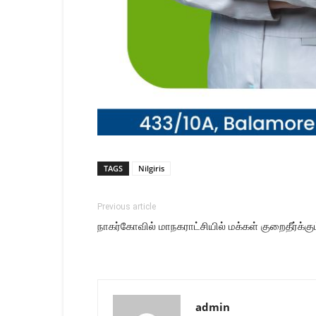
TAGS
Nilgiris
Previous article
நாகர்கோவில் மாநகராட்சியில் மக்கள் குறைதீர்க்கும
admin