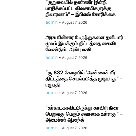
“குறுவையில் தண்ணீர் இன்றி
பாதிக்கப்பட்ட விவசாயிகளுக்கு
நிவாரணம்” – இபிஎஸ் கோரிக்கை
admin
-
August 7, 2026
அரசு மின்சார பேருந்துகளை தனியார்
மூலம் இயக்கும் திட்டத்தை கைவிட
வேண்டும்: அன்புமணி
admin
-
August 7, 2026
“ரூ.832 கோடியில் ‘அண்ணன் சீர்’
திட்டத்தை செயல்படுத்த முடியாது” –
ரகுபதி
admin
-
August 7, 2026
“கர்நாடகாவிடமிருந்து காவிரி நீரை
பெறுவது பெரும் சவாலாக உள்ளது” –
அமைச்சர் ஆனந்த்
admin
-
August 7, 2026