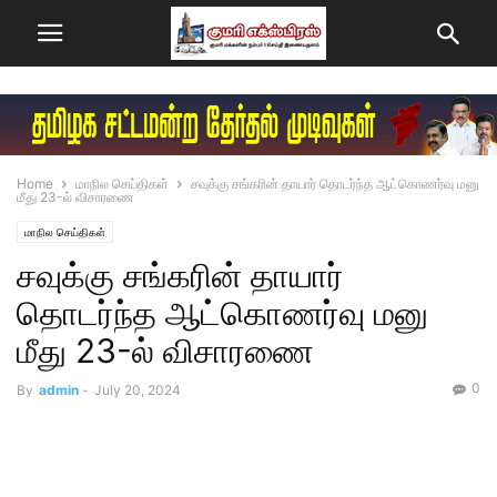
Home
மாநில செய்திகள்
சவுக்கு சங்கரின் தாயார் தொடர்ந்த ஆட்கொணர்வு மனு
மீது 23-ல் விசாரணை
மாநில செய்திகள்
சவுக்கு சங்கரின் தாயார்
தொடர்ந்த ஆட்கொணர்வு மனு
மீது 23-ல் விசாரணை
0
By
admin
-
July 20, 2024