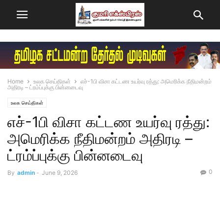
Home
உலக செய்திகள்
எச்-1பி விசா கட்டண உயர்வு ரத்து: அமெரிக்க நீதிமன்றம்
அதிரடி – ட்ரம்ப்புக்கு பின்னடைவு
உலக செய்திகள்
எச்-1பி விசா கட்டண உயர்வு ரத்து:
அமெரிக்க நீதிமன்றம் அதிரடி –
ட்ரம்ப்புக்கு பின்னடைவு
0
By
admin
-
June 9, 2026