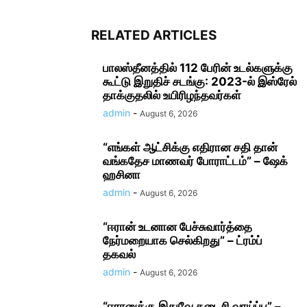
RELATED ARTICLES
பாலஸ்தீனத்தில் 112 பேரின் உடல்களுக்கு
கூட்டு இறுதிச் சடங்கு: 2023-ல் இஸ்ரேல்
தாக்குதலில் உயிரிழந்தவர்கள்
admin
-
August 6, 2026
“எங்கள் ஆட்சிக்கு எதிரான சதி தான்
வங்கதேச மாணவர் போராட்டம்” – ஷேக்
ஹசினா
admin
-
August 6, 2026
“ஈரான் உடனான பேச்சுவார்த்தை
நேர்மறையாக செல்கிறது” – ட்ரம்ப்
தகவல்
admin
-
August 6, 2026
“ஈரானுக்கு இதுவே கடைசி வாய்ப்பு” –