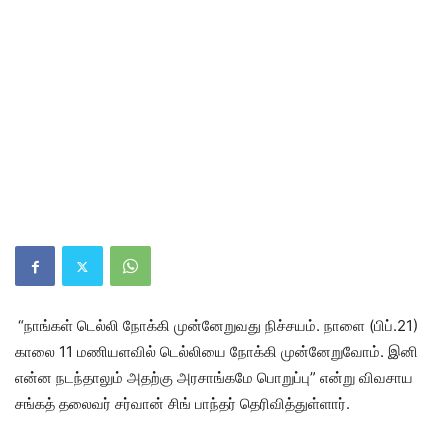
“நாங்கள் டெல்லி நோக்கி முன்னேறுவது நிச்சயம். நாளை (பிப்.21)
காலை 11 மணியளவில் டெல்லியை நோக்கி முன்னேறுவோம். இனி
என்ன நடந்தாலும் அதற்கு அரசாங்கமே பொறுப்பு” என்று விவசாய
சங்கத் தலைவர் சர்வான் சிங் பாந்தர் தெரிவித்துள்ளார்.