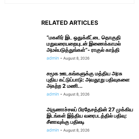
RELATED ARTICLES
“மகளிர் இட ஒதுக்கீட்டை தொகுதி
மறுவரையறையுடன் இணைக்காமல்
அமல்படுத்துங்கள்”- ராகுல் காந்தி
admin
-
August 8, 2026
சமூக ஊடகங்களுக்கு மத்திய அரசு
புதிய கட்டுப்பாடு: அவதூறு பதிவுகளை
அகற்ற 2 மணி...
admin
-
August 8, 2026
அருணாச்சலப் பிரதேசத்தின் 27 முக்கிய
இடங்கள் இந்திய வரைபடத்தில் பதிவு:
சீனாவுக்கு பதிலடி
admin
-
August 8, 2026