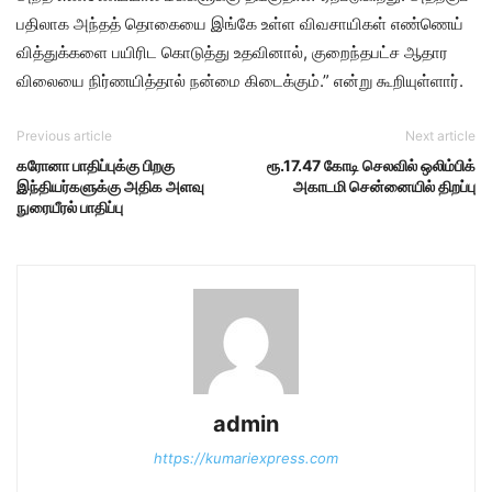
பதிலாக அந்தத் தொகையை இங்கே உள்ள விவசாயிகள் எண்ணெய்
வித்துக்களை பயிரிட கொடுத்து உதவினால், குறைந்தபட்ச ஆதார
விலையை நிர்ணயித்தால் நன்மை கிடைக்கும்.” என்று கூறியுள்ளார்.
Previous article
Next article
கரோனா பாதிப்புக்கு பிறகு
ரூ.17.47 கோடி செலவில் ஒலிம்பிக்
இந்தியர்களுக்கு அதிக அளவு
அகாடமி சென்னையில் திறப்பு
நுரையீரல் பாதிப்பு
admin
https://kumariexpress.com