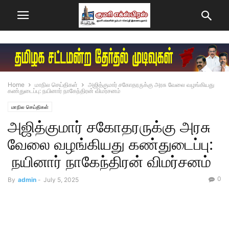
Home
மாநில செய்திகள்
அஜித்குமார் சகோதரருக்கு அரசு வேலை வழங்கியது
கண்துடைப்பு:​ நயினார் நாகேந்திரன் விமர்சனம்
மாநில செய்திகள்
அஜித்குமார் சகோதரருக்கு அரசு
வேலை வழங்கியது கண்துடைப்பு:​
நயினார் நாகேந்திரன் விமர்சனம்
0
By
admin
-
July 5, 2025