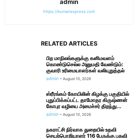
admin
https://kumariexpress.com
RELATED ARTICLES
பிற மாநிலங்களுக்கு கனிமவளம்
கொண்டுசெல்ல அனுமதி வேண்டும்:
குவாரி உரிமையாளர்கள் வலியுறுத்தல்
admin
-
August 10, 2026
ஸ்ரீரங்கம் கோயிலின் கிழக்கு பகுதியில்
புதுப்பிக்கப்பட்ட தாமோதர கிருஷ்ணன்
கோபுர வழியை அமைச்சர் திறந்து...
admin
-
August 10, 2026
நகராட்சி நிர்வாக துறையில் உதவி
செயற்பொறியாளர் 116 பேருக்கு பதவி