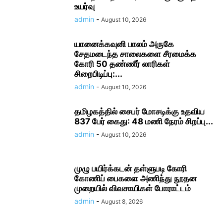
உயர்வு
admin
-
August 10, 2026
யானைக்கவுனி பாலம் அருகே
சேதமடைந்த சாலைகளை சீரமைக்க
கோரி 50 தண்ணீர் லாரிகள்
சிறைபிடிப்பு:...
admin
-
August 10, 2026
தமிழகத்தில் சைபர் மோசடிக்கு உதவிய
837 பேர் கைது: 48 மணி நேரம் சிறப்பு...
admin
-
August 10, 2026
முழு பயிர்க்கடன் தள்ளுபடி கோரி
கோணிப் பைகளை அணிந்து நூதன
முறையில் விவசாயிகள் போராட்டம்
admin
-
August 8, 2026