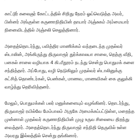
காட்டூர் கலைஞர் கோட்டத்தில் சிறிது நேரம் ஓய்வெடுத்த அவர்,
பின்னர் அங்குள்ள கருணாநிதியின் தாயார் அஞ்சுகம் அம்மையார்
நினைவிடத்தில் அஞ்சலி செலுத்தினார்.
அதைத்தொடர்ந்து, பவித்திர மாணிக்கம் வந்தடைந்த முதல்வர்
ஸ்டாலின், அங்கிருந்து திருவாரூர் துர்க்காலயா சாலை, தெற்கு வீதி,
பனகல் சாலை வழியாக 4 கி.மீதூரம் நடந்து சென்று பொதுமக் களை
சந்தித்தார். அப்போது, வழி நெடுகிலும் முதல்வர் ஸ்டாலினுக்கு
கட்சித் தொண்டர்கள், பெண்கள், மாணவ, மாணவிகள் கை குலுக்கி
வாழ்த்து தெரிவித்தனர்.
மேலும், பொதுமக்கள் பலர் மனுக்களையும் வழங்கினர். தொடர்ந்து,
திருவாரூர் ரயில்வே மேம்பாலம் அருகே அமைக்கப்பட்டுள்ள, மறைந்த
முன்னாள் முதல்வர் கருணாநிதியின் முழு உருவ சிலையை திறந்து
வைத்தார். அதைத்தொடர்ந்து திருவாரூர் சந்நிதி தெருவில் உள்ள
அவரது இல்லத்தில் சென்று தங்கினார்.