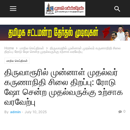
Home
மாநில செய்திகள்
திருவாரூரில் முன்னாள் முதல்வர் கருணாநிதி சிலை
திறப்பு: ரோடு ஷோ சென்ற முதல்வருக்கு உற்சாக வரவேற்பு
மாநில செய்திகள்
திருவாரூரில் முன்னாள் முதல்வர்
கருணாநிதி சிலை திறப்பு: ரோடு
ஷோ சென்ற முதல்வருக்கு உற்சாக
வரவேற்பு
0
By
admin
-
July 10, 2025