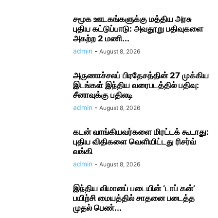
சமூக ஊடகங்களுக்கு மத்திய அரசு
புதிய கட்டுப்பாடு: அவதூறு பதிவுகளை
அகற்ற 2 மணி...
admin
-
August 8, 2026
அருணாச்சலப் பிரதேசத்தின் 27 முக்கிய
இடங்கள் இந்திய வரைபடத்தில் பதிவு:
சீனாவுக்கு பதிலடி
admin
-
August 8, 2026
கடன் வாங்கியவர்களை மிரட்டக் கூடாது:
புதிய விதிகளை வெளியிட்டது ரிசர்வ்
வங்கி
admin
-
August 8, 2026
இந்திய விமானப் படையின் ‘டாப் கன்’
பயிற்சி மையத்தில் சாதனை படைத்த
முதல் பெண்...