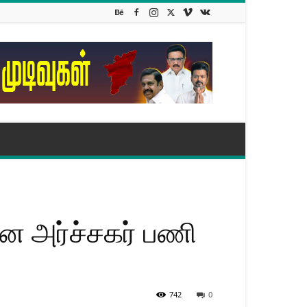
ன அர்ச்சகர் பணி
742
0