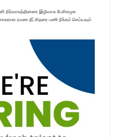
ள்ளி நிர்வாகத்தினரை இழிவாக பேசிசமூக
சகரான ரமண தீட்சிதரை பணி நீக்கம் செய்யவும்