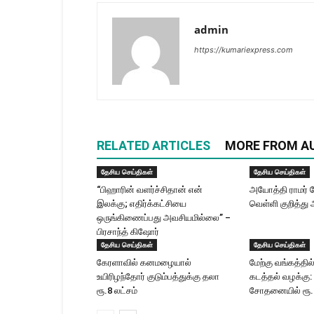
admin
https://kumariexpress.com
RELATED ARTICLES
MORE FROM A
தேசிய செய்திகள்
தேசிய செய்திகள்
“பிஹாரின் வளர்ச்சிதான் என்
அயோத்தி ராமர் க
இலக்கு; எதிர்க்கட்சியை
வெள்ளி குறித்து 
ஒருங்கிணைப்பது அவசியமில்லை” –
பிரசாந்த் கிஷோர்
தேசிய செய்திகள்
தேசிய செய்திகள்
கேரளாவில் கனமழையால்
மேற்கு வங்கத்தில்
உயிரிழந்தோர் குடும்பத்துக்கு தலா
கடத்தல் வழக்கு:
ரூ.8 லட்சம்
சோதனையில் ரூ.2