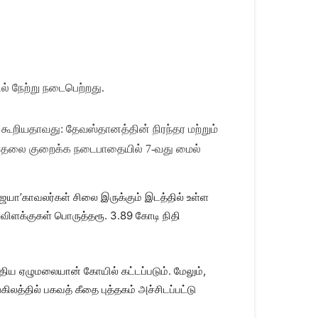
் நேற்று நடைபெற்றது.
் கூறியதாவது: தேவஸ்தானத்தின் நிரந்தர மற்றும்
ள் மோதலை குறைக்க நடைபாதையில் 7-வது மைல்
ிஜயா’காவலர்கள் சிலை இருக்கும் இடத்தில் உள்ள
 விளக்குகள் பொருத்தரூ. 3.89 கோடி நிதி
ுதிய ஏழுமலையான் கோயில் கட்டப்படும். மேலும்,
ிலத்தில் பகவத் கீதை புத்தகம் அச்சிடப்பட்டு