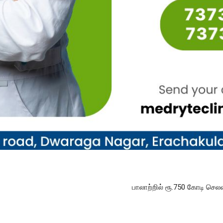
பாலாற்றில் ரூ.750 கோடி ச