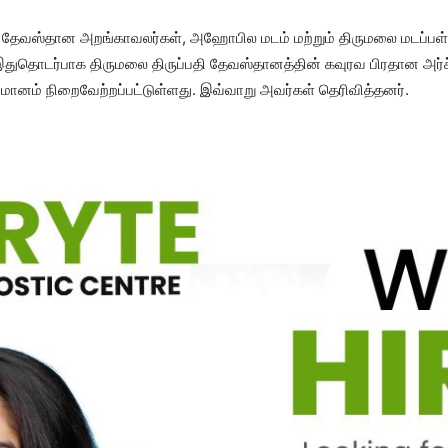
ப்பதி தேவஸ்தான அறங்காவலர்கள், அஹோபில மடம் மற்றும் திருமலை மடப்ப
ுதொடர்பாக திருமலை திருப்பதி தேவஸ்தானத்தின் கவுரவ பிரதான அர்ச்
்மானம் நிறைவேற்றப்பட்டுள்ளது. இவ்வாறு அவர்கள் தெரிவித்தனர்.