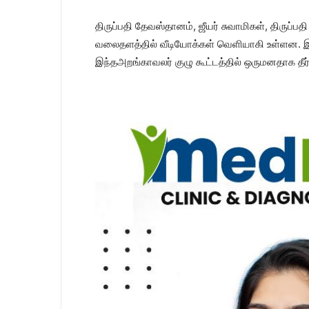
திருப்பதி தேவஸ்தானம், ஜீயர் சுவாமிகள், திரு
வலைதளத்தில் வீடியோக்கள் வெளியாகி உள்ளன. இத
இந்தஅறங்காவலர் குழு கூட்டத்தில் ஒருமனதாக தீர