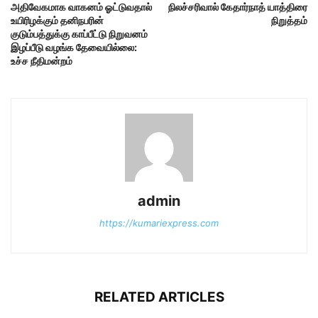
அதிவேகமாக வாகனம் ஓட்டுவதால்
நிலச்சரிவால் கேதார்நாத் யாத்திரை
உயிரிழக்கும் தனிநபரின்
நிறுத்தம்
குடும்பத்துக்கு காப்பீட்டு நிறுவனம்
இழப்பீடு வழங்க தேவையில்லை:
உச்ச நீதிமன்றம்
admin
https://kumariexpress.com
RELATED ARTICLES