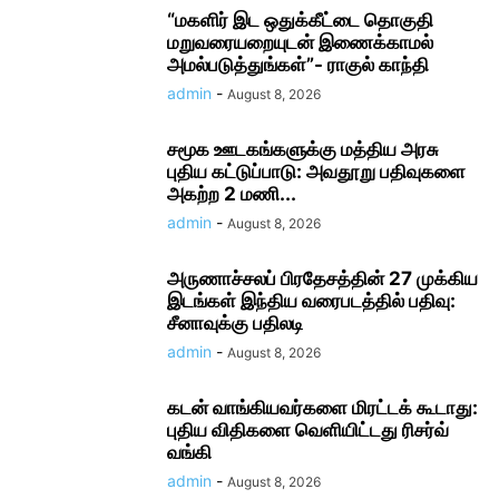
“மகளிர் இட ஒதுக்கீட்டை தொகுதி
மறுவரையறையுடன் இணைக்காமல்
அமல்படுத்துங்கள்”- ராகுல் காந்தி
admin
-
August 8, 2026
சமூக ஊடகங்களுக்கு மத்திய அரசு
புதிய கட்டுப்பாடு: அவதூறு பதிவுகளை
அகற்ற 2 மணி...
admin
-
August 8, 2026
அருணாச்சலப் பிரதேசத்தின் 27 முக்கிய
இடங்கள் இந்திய வரைபடத்தில் பதிவு:
சீனாவுக்கு பதிலடி
admin
-
August 8, 2026
கடன் வாங்கியவர்களை மிரட்டக் கூடாது:
புதிய விதிகளை வெளியிட்டது ரிசர்வ்
வங்கி
admin
-
August 8, 2026