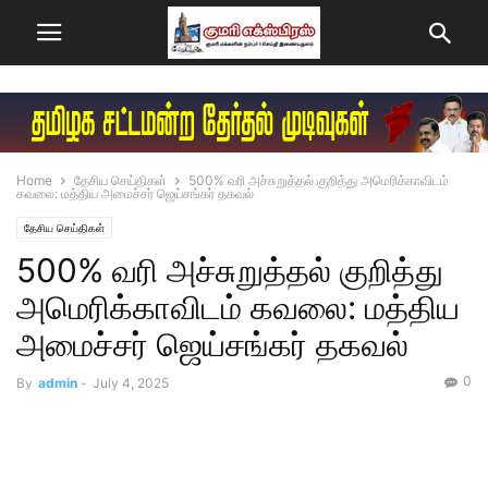
Home
தேசிய செய்திகள்
500% வரி அச்சுறுத்தல் குறித்து அமெரிக்காவிடம்
கவலை: மத்திய அமைச்சர் ஜெய்சங்கர் தகவல்
தேசிய செய்திகள்
500% வரி அச்சுறுத்தல் குறித்து
அமெரிக்காவிடம் கவலை: மத்திய
அமைச்சர் ஜெய்சங்கர் தகவல்
0
By
admin
-
July 4, 2025