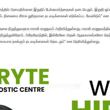
்தில் அமைதிக்கான இறுதிப் பேச்சுவார்த்தைகள் நடைபெறும். இறுதி ஒப்பந
கும். நிலைமை சீராக துரிதமான நடவடிக்கைகள் எடுக்கப்பட வேண்டும்” என த
ுதலை நிறுத்துவதாக ஈரான் ராணுவம் அறிவித்துள்ளது. ஈரான் ராணுவத்த
் நிறுத்துகிறோம். அதேநேரத்தில், இஸ்ரேலோ அதன் ஆதரவாளர்களோ தெற்கு
மையாக நசுக்கும் நடவடிக்கைகள் தொடரும்” என தெரிவித்துள்ளது.