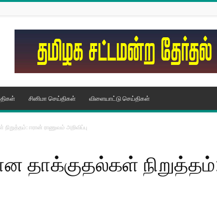
திகள்
சினிமா செய்திகள்
விளையாட்டு செய்திகள்
 நிறுத்தம்: ஈரான் ராணுவம் அறிவிப்பு
ான தாக்குதல்கள் நிறுத்தம்