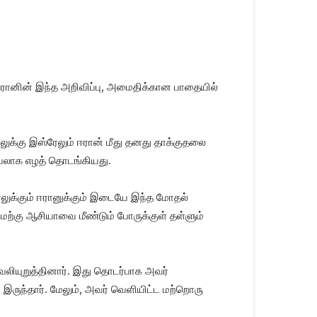
 ஈரானின் இந்த அறிவிப்பு, அமைதிக்கான பாதையில்
லுக்கு இஸ்ரேலும் ஈரான் மீது தனது தாக்குதலை
பரவலாக எழத் தொடங்கியது.
ேலுக்கும் ஈரானுக்கும் இடையே இந்த மோதல்
மேற்கு ஆசியாவை மீண்டும் போருக்குள் தள்ளும்
 வலியுறுத்தினார். இது தொடர்பாக அவர்
 இருந்தார். மேலும், அவர் வெளியிட்ட மற்றொரு