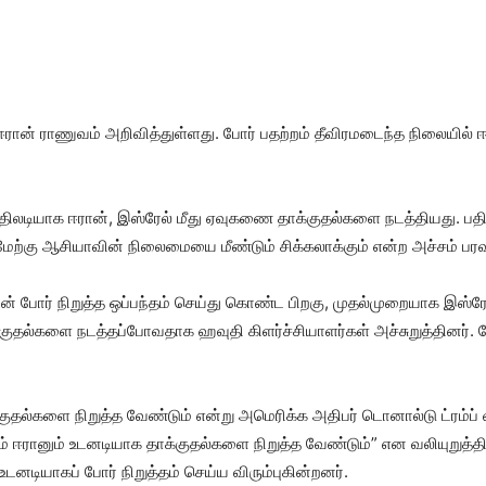
ரான் ராணுவம் அறிவித்துள்ளது. போர் பதற்றம் தீவிரமடைந்த நிலையில்
பதிலடியாக ஈரான், இஸ்ரேல் மீது ஏவுகணை தாக்குதல்களை நடத்தியது. பதி
தல் மேற்கு ஆசியாவின் நிலைமையை மீண்டும் சிக்கலாக்கும் என்ற அச்சம் 
டன் போர் நிறுத்த ஒப்பந்தம் செய்து கொண்ட பிறகு, முதல்முறையாக இஸ்ர
குதல்களை நடத்தப்போவதாக ஹவுதி கிளர்ச்சியாளர்கள் அச்சுறுத்தினர். 
குதல்களை நிறுத்த வேண்டும் என்று அமெரிக்க அதிபர் டொனால்டு ட்ரம்ப்
ம் ஈரானும் உடனடியாக தாக்குதல்களை நிறுத்த வேண்டும்” என வலியுறுத்தி
உடனடியாகப் போர் நிறுத்தம் செய்ய விரும்புகின்றனர்.