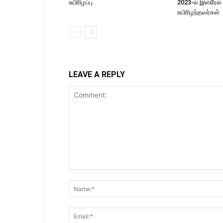
உயிரிழப்பு
2023-ல் இஸ்ரேல்
உயிரிழந்தவர்கள்
LEAVE A REPLY