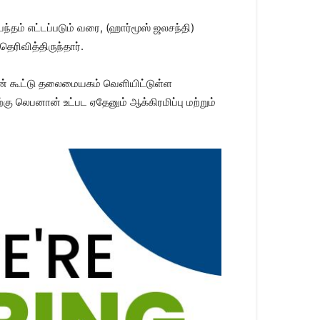
்தம் எட்டப்படும் வரை, (ஹார்மூஸ் ஜலசந்தி)
ெரிவித்திருந்தார்.
ின் கூட்டு தலைமையகம் வெளியிட்டுள்ள
 லெபனான் உட்பட ஏதேனும் ஆக்கிரமிப்பு மற்றும்