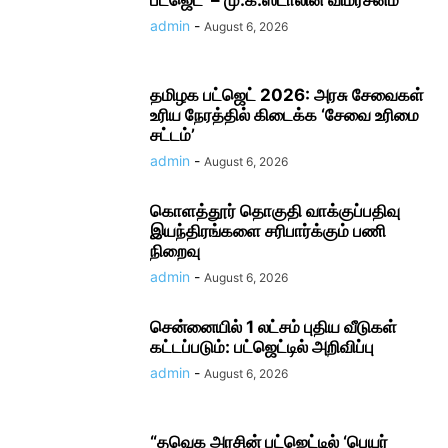
பட்ஜெட்’ – மு.க.ஸ்டாலின் விமர்சனம்
admin
-
August 6, 2026
தமிழக பட்ஜெட் 2026: அரசு சேவைகள்
உரிய நேரத்தில் கிடைக்க ‘சேவை உரிமை
சட்டம்’
admin
-
August 6, 2026
கொளத்தூர் தொகுதி வாக்குப்பதிவு
இயந்திரங்களை சரிபார்க்கும் பணி
நிறைவு
admin
-
August 6, 2026
சென்னையில் 1 லட்சம் புதிய வீடுகள்
கட்டப்படும்: பட்ஜெட்டில் அறிவிப்பு
admin
-
August 6, 2026
“தவெக அரசின் பட்ஜெட்டில் ‘பெயர்