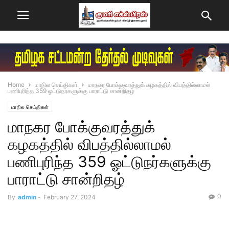
Home
மாநில செய்திகள்
மாநகர போக்குவரத்துக் கழகத்தில் விபத்தில்லாமல்
பணிபுரிந்த 359 ஓட்டுநர்களுக்கு பாராட்டு சான்றிதழ்
மாநில செய்திகள்
மாநகர போக்குவரத்துக்
கழகத்தில் விபத்தில்லாமல்
பணிபுரிந்த 359 ஓட்டுநர்களுக்கு
பாராட்டு சான்றிதழ்
0
By
admin
-
February 27, 2024