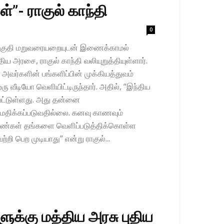
்”- ராகுல் காந்தி
0
தொகுதி மறுவரையறையுடன் இணைக்காமல்
ிய அரசை, ராகுல் காந்தி வலியுறுத்தியுள்ளார்.
 அவர்களின் பங்களிப்பின் முக்கியத்துவம்
 ஒரு வீடியோ வெளியிட்டிருந்தார். அதில், “இந்திய
பட்டுள்ளது. அது தன்னை
மதிக்கப்படுவதில்லை. கனவு காணவும்
ெண்கள் தங்களை வெளிப்படுத்திக்கொள்ள
்றி பெற முடியாது” என்று ராகுல்...
க்கு மத்திய அரசு புதிய