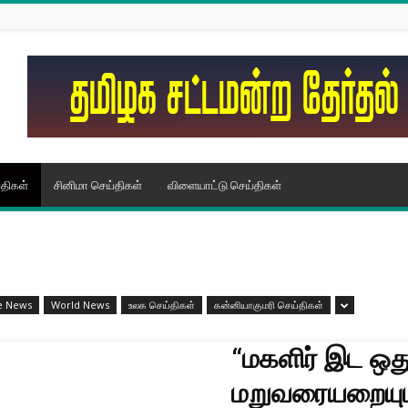
திகள்
சினிமா செய்திகள்
விளையாட்டு செய்திகள்
e News
World News
உலக செய்திகள்
கன்னியாகுமரி செய்திகள்
“மகளிர் இட ஒத
மறுவரையறையு