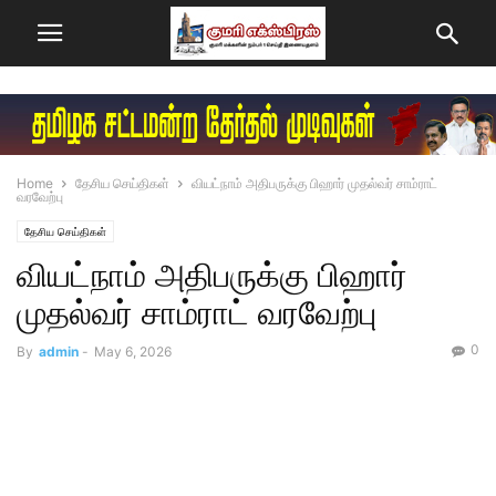
Home
தேசிய செய்திகள்
வியட்நாம் அதிபருக்கு பிஹார் முதல்வர் சாம்ராட்
வரவேற்பு
தேசிய செய்திகள்
வியட்நாம் அதிபருக்கு பிஹார்
முதல்வர் சாம்ராட் வரவேற்பு
0
By
admin
-
May 6, 2026