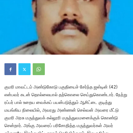
குமரி மாவட்டம் அண்டுகோடு பகுதியைச் சேர்ந்த ஜஸ்டின் (42)
என்பவர் கடன் தொல்லையால் தற்கொலை செய்துகொண்டார். நேற்று
ரப்பர் பால் உறைய வைக்கப் பயன்படுத்தும் ஆசிட்டை குடித்து
மயங்கிய நிலையில், அவரது அண்ணன் செல்வன் அவரை மீட்டு
குமரி அரசு மருத்துவக் கல்லூரி மருத்துவமனைக்குக் கொண்டு
சென்றார். அங்கு அவரைப் பரிசோதித்த மருத்துவர்கள் அவர்