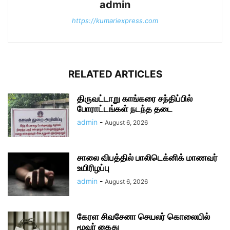
admin
https://kumariexpress.com
RELATED ARTICLES
திருவட்டாறு காங்கரை சந்திப்பில்
போராட்டங்கள் நடந்த தடை
admin
-
August 6, 2026
சாலை விபத்தில் பாலிடெக்னிக் மாணவர்
உயிரிழப்பு
admin
-
August 6, 2026
கேரள சிவசேனா செயலர் கொலையில்
மூவர் கைது