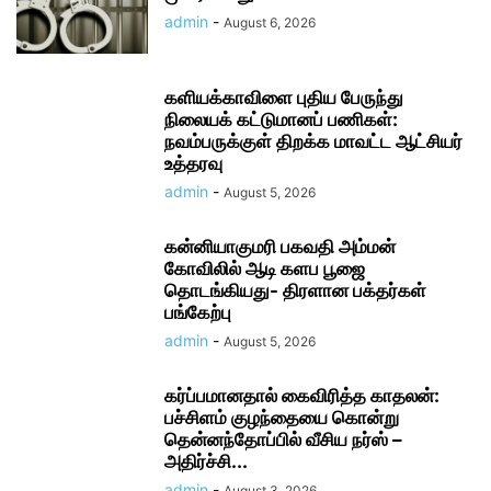
admin
-
August 6, 2026
களியக்காவிளை புதிய பேருந்து
நிலையக் கட்டுமானப் பணிகள்:
நவம்பருக்குள் திறக்க மாவட்ட ஆட்சியர்
உத்தரவு
admin
-
August 5, 2026
கன்னியாகுமரி பகவதி அம்மன்
கோவிலில் ஆடி களப பூஜை
தொடங்கியது- திரளான பக்தர்கள்
பங்கேற்பு
admin
-
August 5, 2026
கர்ப்பமானதால் கைவிரித்த காதலன்:
பச்சிளம் குழந்தையை கொன்று
தென்னந்தோப்பில் வீசிய நர்ஸ் –
அதிர்ச்சி...
admin
-
August 3, 2026