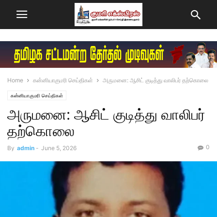
Home
கன்னியாகுமரி செய்திகள்
அருமனை: ஆசிட் குடித்து வாலிபர் தற்கொலை
கன்னியாகுமரி செய்திகள்
அருமனை: ஆசிட் குடித்து வாலிபர்
தற்கொலை
0
By
admin
-
June 5, 2026