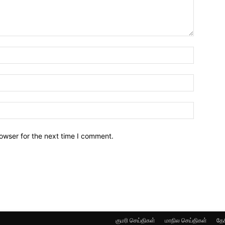
owser for the next time I comment.
குமரி செய்திகள்
மாநில செய்திகள்
தேச