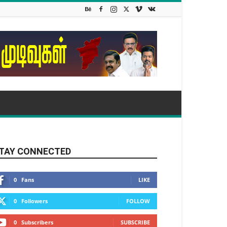
TAY CONNECTED
0
Fans
LIKE
0
Followers
FOLLOW
0
Subscribers
SUBSCRIBE