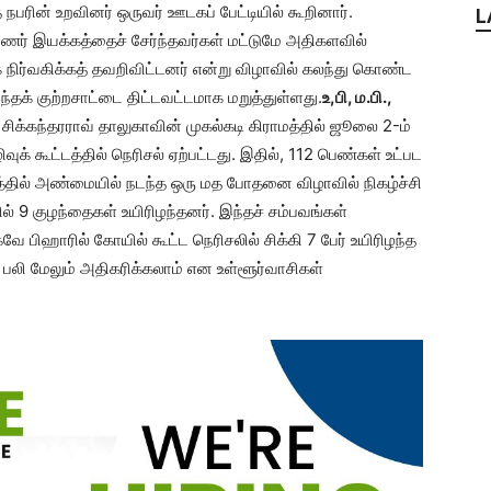
நபரின் உறவினர் ஒருவர் ஊடகப் பேட்டியில் கூறினார்.
L
ணர் இயக்கத்தைச் சேர்ந்தவர்கள் மட்டுமே அதிகளவில்
க நிர்வகிக்கத் தவறிவிட்டனர் என்று விழாவில் கலந்து கொண்ட
ந்தக் குற்றசாட்டை திட்டவட்டமாக மறுத்துள்ளது.
உ,பி, ம.பி.,
 சிக்கந்தரராவ் தாலுகாவின் முகல்கடி கிராமத்தில் ஜூலை 2-ம்
 கூட்டத்தில் நெரிசல் ஏற்பட்டது. இதில், 112 பெண்கள் உட்பட
சத்தில் அண்மையில் நடந்த ஒரு மத போதனை விழாவில் நிகழ்ச்சி
தில் 9 குழந்தைகள் உயிரிழந்தனர். இந்தச் சம்பவங்கள்
 பிஹாரில் கோயில் கூட்ட நெரிசலில் சிக்கி 7 பேர் உயிரிழந்த
 பலி மேலும் அதிகரிக்கலாம் என உள்ளூர்வாசிகள்