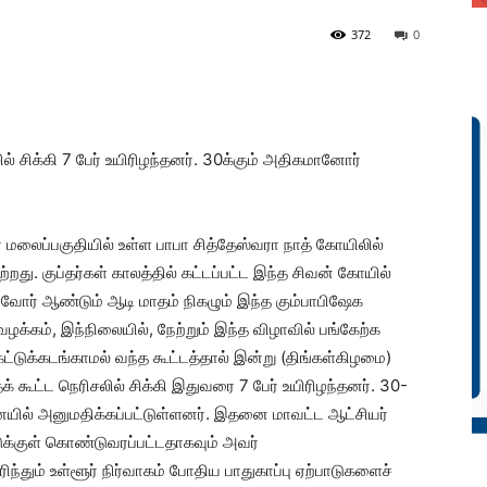
372
0
ல் சிக்கி 7 பேர் உயிரிழந்தனர். 30க்கும் அதிகமானோர்
 மலைப்பகுதியில் உள்ள பாபா சித்தேஸ்வரா நாத் கோயிலில்
றது. குப்தர்கள் காலத்தில் கட்டப்பட்ட இந்த சிவன் கோயில்
ஒவ்வோர் ஆண்டும் ஆடி மாதம் நிகழும் இந்த கும்பாபிஷேக
க்கம், இந்நிலையில், நேற்றும் இந்த விழாவில் பங்கேற்க
ட்டுக்கடங்காமல் வந்த கூட்டத்தால் இன்று (திங்கள்கிழமை)
் கூட்ட நெரிசலில் சிக்கி இதுவரை 7 பேர் உயிரிழந்தனர். 30-
யில் அனுமதிக்கப்பட்டுள்ளனர். இதனை மாவட்ட ஆட்சியர்
ுக்குள் கொண்டுவரப்பட்டதாகவும் அவர்
ந்தும் உள்ளூர் நிர்வாகம் போதிய பாதுகாப்பு ஏற்பாடுகளைச்