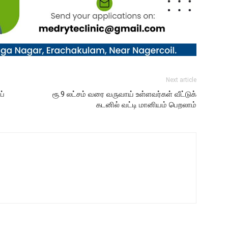
Next article
ப்
ரூ.9 லட்சம் வரை வருவாய் உள்ளவர்கள் வீட்டுக்
கடனில் வட்டி மானியம் பெறலாம்