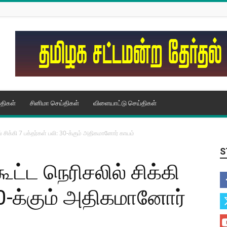
திகள்
சினிமா செய்திகள்
விளையாட்டு செய்திகள்
் சிக்கி 7 பக்தர்கள் பலி: 30-க்கும் அதிகமானோர் காயம்
S
ூட்ட நெரிசலில் சிக்கி
 30-க்கும் அதிகமானோர்