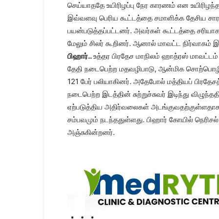
செய்யாததே உயிரிழப்பு நேர காரணம் என உயிரிழந்த 
இவ்வளவு பெரிய கூட்டத்தை சமாளிக்க தேசிய சார
பயன்படுத்தப்பட்டனர். அவர்கள் கூட்டத்தை சரியா
மேலும் சிலர் கூறினர். ஆனால் மாவட்ட நிர்வாகம் இ
பிஹார்..
உத்தர பிரதேச மாநிலம் ஹாத்ரஸ் மாவட்டம்
தேதி நடைபெற்ற மதவழிபாடு, ஆன்மிக சொற்பொழிவுக்
121 பேர் பலியாகினர். அதேபோல் மத்தியப் பிரதே
நடைபெற்ற இடத்தின் சுற்றுச்சுவர் இடிந்து விழுந்த
ஏற்படுத்திய அதிர்வலைகள் அடங்குவதற்குள்ளதாகவே
சம்பவமும் நடந்ததுள்ளது. பிஹார் கோயில் நெரிசல்
அஞ்சுகின்றனர்.