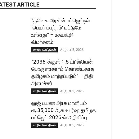
ATEST ARTICLE
“தவெக அரசின் பட்ஜெட்டில்
‘பெயர் மாற்றம்’ மட்டுமே
உள்ளது” – உதயநிதி
விமர்சனம்
August 5, 2026
மாநில செய்திகள்
“2036-க்குள் 1.5 ட்ரில்லியன்
பொருளாதாரம் கொண்டதாக
தமிழகம் மாற்றப்படும்” – நிதி
அமைச்சர்
August 5, 2026
மாநில செய்திகள்
ஹஜ் பயண அரசு மானியம்
ரூ.35,000 ஆக உயர்வு: தமிழக
பட்ஜெட் 2026-ல் அறிவிப்பு
August 5, 2026
மாநில செய்திகள்