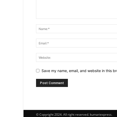
Save my name, email, and website in this br
© Copyright 2024. All right reserved. kumariexpress.