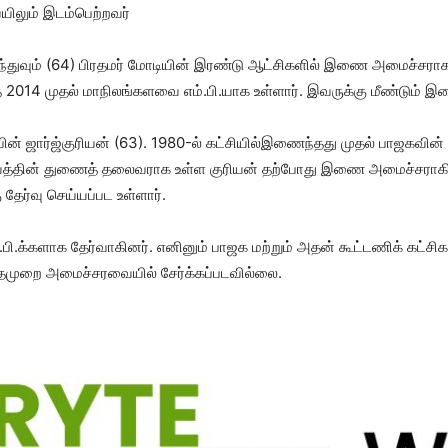
யிலும் இடம்பெற்றவர்
்துவும் (64) பிரதமர் மோடியின் இரண்டு ஆட்சிகளில் இணை அமைச்சராக இ
ந்த 2014 முதல் மாநிலங்களவை எம்.பி.யாக உள்ளார். இவருக்கு மீண்டும் 
ின் ஜார்ஜ்குரியன் (63). 1980-ல் கட்சியில்இணைந்தது முதல் பாஜகவின
யத்தின் துணைத் தலைவராக உள்ள குரியன் தற்போது இணை அமைச்சராகி
தேர்வு செய்யப்பட உள்ளார்.
ி.க்களாக தேர்வாகினர். எனினும் பாஜக மற்றும் அதன் கூட்டணிக் கட்சிகள்
்தமுறை அமைச்சரவையில் சேர்க்கப்படவில்லை.