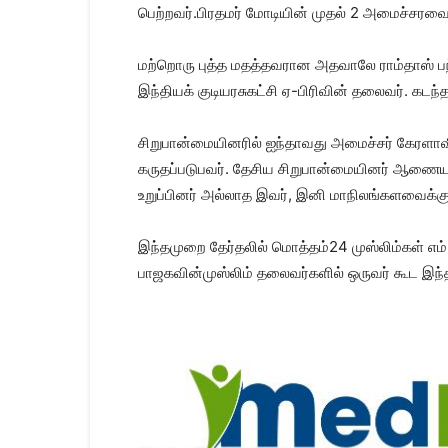
பெற்றவர்.பிரதமர் மோடியின் முதல் 2 அமைச்சரவை
மற்றொரு புத்த மதத்தவரான அதவாலே ராம்தாஸ் பந
இந்தியக் குடியரசுகட்சி ஏ-பிரிவின் தலைவர். கட
சிறுபான்மையினரில் ஐந்தாவது அமைச்சர் கேரளாவ
கருதப்படுபவர். தேசிய சிறுபான்மையினர் ஆணை
உறுப்பினர் அல்லாத இவர், இனி மாநிலங்களவைக்கு 
இந்தமுறை தேர்தலில் மொத்தம்24 முஸ்லிம்கள் எம்.ப
பாஜகவின்முஸ்லிம் தலைவர்களில் ஒருவர் கூட இந