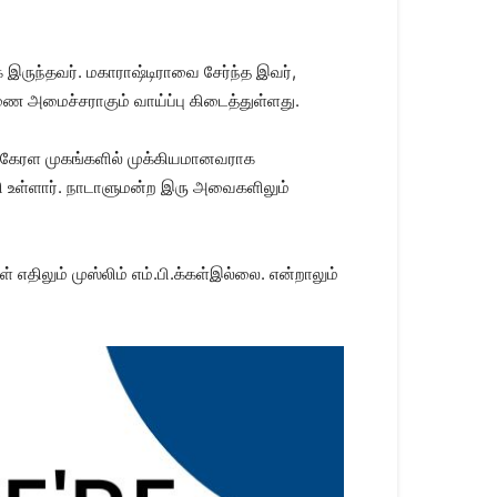
ருந்தவர். மகாராஷ்டிராவை சேர்ந்த இவர்,
இணை அமைச்சராகும் வாய்ப்பு கிடைத்துள்ளது.
் கேரள முகங்களில் முக்கியமானவராக
 உள்ளார். நாடாளுமன்ற இரு அவைகளிலும்
 எதிலும் முஸ்லிம் எம்.பி.க்கள்இல்லை. என்றாலும்