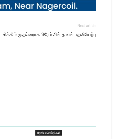
Next article
சிக்கிம் முதல்வராக பிரேம் சிங் தமாங் பதவியேற்பு
தேசிய செய்திகள்