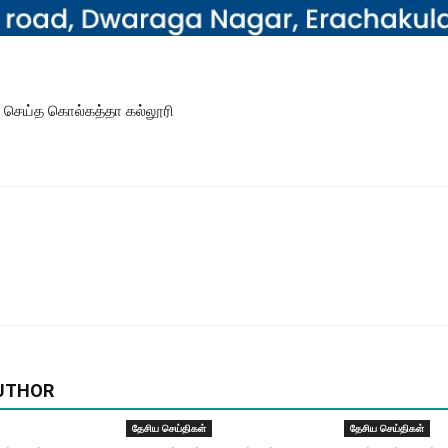
செய்த கொல்கத்தா கல்லூரி
UTHOR
தேசிய செய்திகள்
தேசிய செய்திகள்