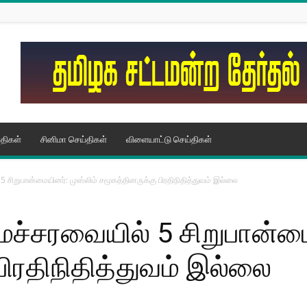
திகள்
சினிமா செய்திகள்
விளையாட்டு செய்திகள்
 சிறுபான்மையினர்: முஸ்லிம் சமூகத்தினருக்கு பிரதிநிதித்துவம் இல்லை
ச்சரவையில் 5 சிறுபான்மைய
பிரதிநிதித்துவம் இல்லை