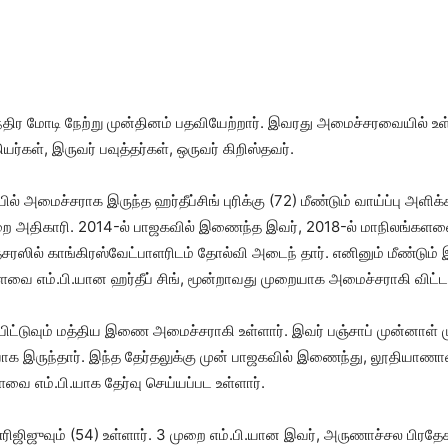
ிர மோடி நேற்று முன்தினம் பதவியேற்றார். இவரது அமைச்சரவையில் உள்ள
யர்கள், இருவர் பவுத்தர்கள், ஒருவர் கிறிஸ்தவர்.
் அமைச்சராக இருந்த ஹர்தீப்சிங் புரிக்கு (72) மீண்டும் வாய்ப்பு அளிக்கப
றை அதிகாரி. 2014-ல் பாஜகவில் இணைந்த இவர், 2018-ல் மாநிலங்களவை 
ர்தசரஸில் காங்கிரஸ்வேட்பாளரிடம் தோல்வி அடைந் தார். எனினும் மீண்டு
ங்களவை எம்.பி.யான ஹர்தீப் சிங், மூன்றாவது முறையாக அமைச்சராகி விட்டா
 பிட்டுவும் மத்திய இணை அமைச்சராகி உள்ளார். இவர் பஞ்சாப் முன்னாள் மு
ி.யாக இருந்தார். இந்த தேர்தலுக்கு முன் பாஜகவில் இணைந்து, லூதியாணா
ை எம்.பி.யாக தேர்வு செய்யப்பட உள்ளார்.
ண்ரிஜிஜுவும் (54) உள்ளார். 3 முறை எம்.பி.யான இவர், அருணாச்சல பிர