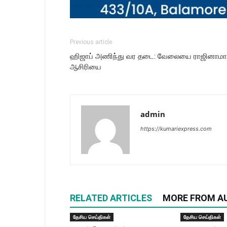
Previous article
ஹிஜாப் அணிந்து வர தடை: வேலையை ராஜினாமா 
ஆசிரியை
admin
https://kumariexpress.com
RELATED ARTICLES
MORE FROM A
தேசிய செய்திகள்
தேசிய செய்திகள்