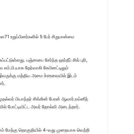
71 உறுப்பினர்களில் 5 பேர் சிறுபான்மை
்பட்டுள்ளது. பஞ்சாபை சேர்ந்த ஹர்தீப் சிங் புரி,
எம்.பி.யாக தேர்வாகி கேபினட்டிலும்
ம் இவருக்கு மத்திய அமை ச்சரவையில் இடம்
ர்.
தல்வர் பியாந்தர் சிங்கின் பேரன் ஆவார்.ரவ்னீத்
வில் போட்டியிட்ட அவர் தோல்வி அடைந்தார்.
தேசம் மேற்கு தொகுதியில் 4-வது முறையாக வெற்றி