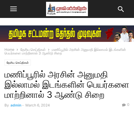
Home
தேசிய செய்திகள்
மணிப்பூரில் அரசின் அனுமதி இல்லாமல் இடங்களின்
பெயர்களை மாற்றினால் 3 ஆண்டு சிறை
தேசிய செய்திகள்
மணிப்பூரில் அரசின் அனுமதி
இல்லாமல் இடங்களின் பெயர்களை
மாற்றினால் 3 ஆண்டு சிறை
0
By
admin
-
March 6, 2024