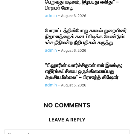
பெறுவது கடினம், இழப்பது எளிது” –
பிரதமர் மோடி
admin
-
August 6, 2026
போராட்டத்தின்போது காவல் துறையினர்
நிதானத்தைக் கடைப்பிடிக்க வேண்டும்:
உச்ச நீதிமன்ற நீதிபதிகள் கருத்து
admin
-
August 6, 2026
“பிஹாரின் வளர்ச்சிதான் என் இலக்கு;
எதிர்க்கட்சியை ஒருங்கிணைப்பது
அவசியமில்லை” – பிரசாந்த் கிஷோர்
admin
-
August 5, 2026
NO COMMENTS
LEAVE A REPLY