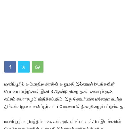
மணிப்பூரில் அம்மாநில அரசின் அனுமதி இல்லாமல் இடங்களின்
பெயரை மாற்றினால் இனி 3 ஆண்டு சிறை தண்டனையும் ரூ.3
லட்சம் அபராதமும் விதிக்கப்படும். இது தொடர்பான மசோதா கடந்த
திங்கள்கிழமை மணிப்பூர் சட்டப்பேரவையில் நிறைவேற்றப்பட்டுள்ளது.
மணிப்பூர் மாநிலத்தில் மலைகள், ஏரிகள் உட்பட முக்கிய இடங்களின்
பெயர்களை அரசின் அனுமதி இல்லாமல் மாற்றும் போக்கு