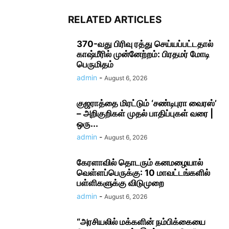
RELATED ARTICLES
370-வது பிரிவு ரத்து செய்யப்பட்டதால்
காஷ்மீரில் முன்னேற்றம்: பிரதமர் மோடி
பெருமிதம்
admin
-
August 6, 2026
குஜராத்தை மிரட்டும் ‘சண்டிபுரா வைரஸ்’
– அறிகுறிகள் முதல் பாதிப்புகள் வரை |
ஒரு...
admin
-
August 6, 2026
கேரளாவில் தொடரும் கனமழையால்
வெள்ளப்பெருக்கு: 10 மாவட்டங்களில்
பள்ளிகளுக்கு விடுமுறை
admin
-
August 6, 2026
“அரசியலில் மக்களின் நம்பிக்கையை