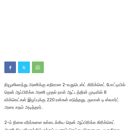
நியூஸிலாந்து அணிக்கு எதிரான 2-வதுடெஸ்ட் கிரிக்கெட் போட்டியில்
தென் ஆப்பிரிக்க அணி முதல் நாள் ஆட்டத்தின் முடிவில் 6
விக்கெட்கள் இழப்புக்கு 220 ரன்கள் எடுத்தது. ருவான் டி ஸ்வார்ட்
அரை சதம் அடித்தார்.
2-ம் நிலை வீரர்களை உள்ளடக்கிய தென் ஆப்பிரிக்க கிரிக்கெட்
அணி நியூஸிலாந்தில் சுற்றுப்பயணம் செய்து விளையாடி வருகிறது.