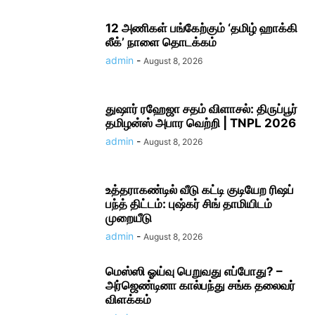
12 அணிகள் பங்கேற்கும் ‘தமிழ் ஹாக்கி
லீக்’ நாளை தொடக்கம்
admin
-
August 8, 2026
துஷார் ரஹேஜா சதம் விளாசல்: திருப்பூர்
தமிழன்ஸ் அபார வெற்றி | TNPL 2026
admin
-
August 8, 2026
உத்தராகண்டில் வீடு கட்டி குடியேற ரிஷப்
பந்த் திட்டம்: புஷ்கர் சிங் தாமியிடம்
முறையீடு
admin
-
August 8, 2026
மெஸ்ஸி ஓய்வு பெறுவது எப்போது? –
அர்ஜெண்டினா கால்பந்து சங்க தலைவர்
விளக்கம்