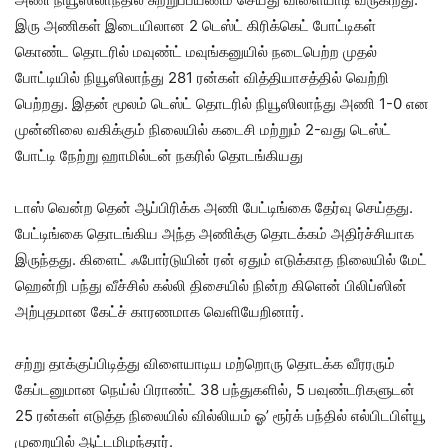
இரு அணிகள் இடையிலான 2 டெஸ்ட் கிரிக்கெட் போட்டிகள்
கொண்ட தொடரில் மவுண்ட் மவுங்கனுயில் நடைபெற்ற முதல்
போட்டியில் நியூஸிலாந்து 281 ரன்கள் வித்தியாசத்தில் வெற்றி
பெற்றது. இதன் மூலம் டெஸ்ட் தொடரில் நியூஸிலாந்து அணி 1-0 என
முன்னிலை வகிக்கும் நிலையில் கடைசி மற்றும் 2-வது டெஸ்ட்
போட்டி நேற்று ஹாமில்டன் நகரில் தொடங்கியது
டாஸ் வென்ற தென் ஆப்பிரிக்க அணி பேட்டிங்கை தேர்வு செய்தது.
பேட்டிங்கை தொடங்கிய அந்த அணிக்கு தொடக்கம் அதிர்ச்சியாக
இருந்தது. கிளைட் ஃபோர்டுயின் ரன் ஏதும் எடுக்காத நிலையில் மேட்
ஹென்றி பந்து வீச்சில் கல்லி திசையில் நின்ற கிளென் பிலிப்ஸின்
அற்புதமான கேட்ச் காரணமாக வெளியேறினார்.
சற்று தாக்குப்பிடித்து விளையாடிய மற்றொரு தொடக்க வீரரரும்
கேப்டனுமான நெய்ல் பிராண்ட் 38 பந்துகளில், 5 பவுண்டரிகளுடன்
25 ரன்கள் எடுத்த நிலையில் வில்லியம் ஓ’ ரூர்க் பந்தில் எல்பிடபிள்யூ
முறையில் ஆட்டமிழந்தார்.