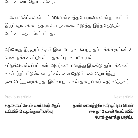
வேட்டையை தொடங்கினர்.
மாவோயிஸ்ட்களின் மாட் பிரிவின் மூத்த போராளிகளின் நடமாட்டம்
இருப்பதாக கிடைத்த ரகசிய தகவலை அடுத்து இந்த தேடுதல்
வேட்டை தொடங்கப்பட்டது.
அப்போது இருதரப்புக்கும் இடையே நடைபெற்ற துப்பாக்கிச்சூட்டில் 2
பெண் நக்சலைட்டுகள் பாதுகாப்பு படையினரால்
சுட்டுக்கொல்லப்பட்டனர். அவர்களிடமிருந்து இரண்டு துப்பாக்கிகள்
கைப்பற்றப்பட்டுள்ளன. நக்சல்களை தேடும் பணி தொடர்ந்து
நடைபெற்று வருகிறது. இவ்வாறு காவல் துறையினர் தெரிவித்தனர்.
Previous article
Next article
கதாகாலட்சேபம் செய்பவர் மீதும்
தண்டவாளத்தில் கார் ஓட்டிய பெண்
உ.பி.​யில் 2 வழக்குகள் பதிவு
கைது: 2 மணி நேரம் ரயில்
போக்குவரத்து பாதிப்பு