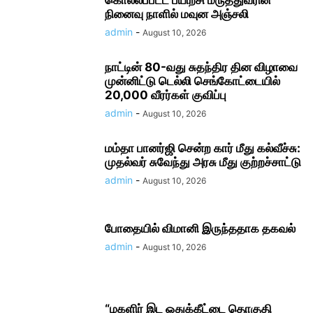
கொல்லப்பட்ட பயிற்சி மருத்துவரின்
நினைவு நாளில் மவுன அஞ்சலி
admin
-
August 10, 2026
நாட்டின் 80-வது சுதந்திர தின விழாவை
முன்னிட்டு டெல்லி செங்கோட்டையில்
20,000 வீரர்கள் குவிப்பு
admin
-
August 10, 2026
மம்தா பானர்ஜி சென்ற கார் மீது கல்வீச்சு:
முதல்வர் சுவேந்து அரசு மீது குற்றச்சாட்டு
admin
-
August 10, 2026
போதையில் விமானி இருந்ததாக தகவல்
admin
-
August 10, 2026
“மகளிர் இட ஒதுக்கீட்டை தொகுதி