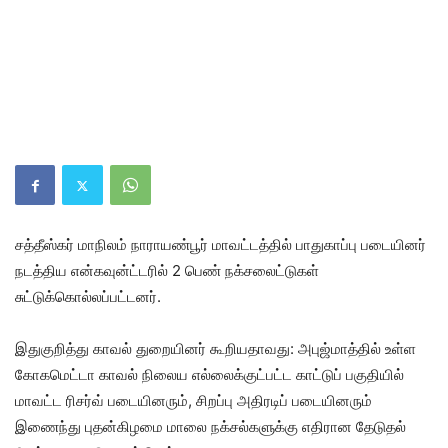
சத்தீஸ்கர் மாநிலம் நாராயண்பூர் மாவட்டத்தில் பாதுகாப்பு படையினர்
நடத்திய என்கவுன்ட்டரில் 2 பெண் நக்சலைட்டுகள்
சுட்டுக்கொல்லப்பட்டனர்.
இதுகுறித்து காவல் துறையினர் கூறியதாவது: அபுஜ்மாத்தில் உள்ள
கோகமெட்டா காவல் நிலைய எல்லைக்குட்பட்ட காட்டுப் பகுதியில்
மாவட்ட ரிசர்வ் படையினரும், சிறப்பு அதிரடிப் படையினரும்
இணைந்து புதன்கிழமை மாலை நக்சல்களுக்கு எதிரான தேடுதல்