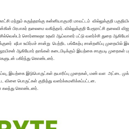
ாட்சி மற்றும் கருத்தரங்கு கன்னியாகுமரி மாவட்டம் வில்லுக்குறி பகுதியி
ின் பிரபாகர் தலைமை வகித்தார். வில்லுக்குறி பேரூராட்சி தலைவி விஜ
ில்வெஸ்டர் சொர்ணலதா உதவி ஆய்வாளர் பட்டு வளர்ச்சி துறை ஆகியோர் 
்குனர் ஷீபா உயிர்மச் சான்று பெற்றிட பங்கேற்பு சான்றளிப்பு முறையில
ூயிசன் ஆகியோர் தாங்கள் கடைபிடிக்கும் இயற்கை சாகுபடி முறைகள் பற
ிகளுடன் பகிர்ந்து கொண்டனர்.
ய்வு, இயற்கை இடுபொருட்கள் தயாரிப்பு முறைகள், மண் வள அட்டை முக்
பட்ட விளை பொருட்கள் குறித்து வளர்க்கமளிக்கப்பட்டன.
ள் கலந்து கொண்டனர்.