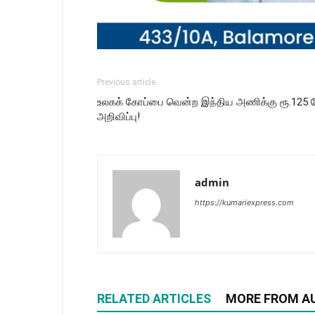
Previous article
உலகக் கோப்பை வென்ற இந்திய அணிக்கு ரூ.125 
அறிவிப்பு!
admin
https://kumariexpress.com
RELATED ARTICLES
MORE FROM A