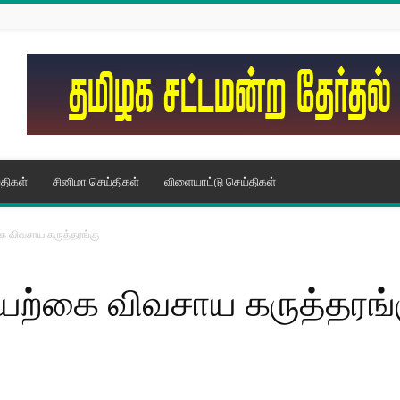
திகள்
சினிமா செய்திகள்
விளையாட்டு செய்திகள்
கை விவசாய கருத்தரங்கு
 இயற்கை விவசாய கருத்தரங்