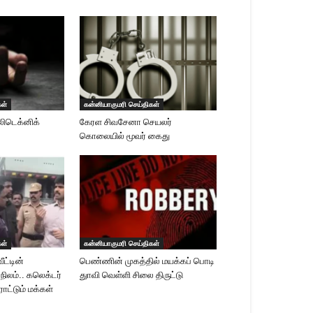
கள்
கன்னியாகுமரி செய்திகள்
லிடெக்னிக்
கேரள சிவசேனா செயலர்
கொலையில் மூவர் கைது
கள்
கன்னியாகுமரி செய்திகள்
ீட்டின்
பெண்ணின் முகத்தில் மயக்கப் பொடி
 நிலம்.. கலெக்டர்
துாவி வெள்ளி சிலை திருட்டு
ாட்டும் மக்கள்