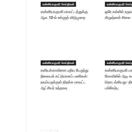
கன்னியாகுமரி செய்திகள்
கன்னியாகுமரி செய்
கன்னியாகுமரி மாவட்டத்துக்கு
ஒரே கல்லில் உரு
ஆக.12-ல் உள்ளூர் விடுமுறை
கிருஷ்ணர் சிலை
கன்னியாகுமரி செய்திகள்
கன்னியாகுமரி செய்
களியக்காவிளை புதிய பேருந்து
கன்னியாகுமரி ப
நிலையக் கட்டுமானப் பணிகள்:
கோவிலில் ஆடி 
நவம்பருக்குள் திறக்க மாவட்ட
தொடங்கியது- தி
ஆட்சியர் உத்தரவு
பங்கேற்பு