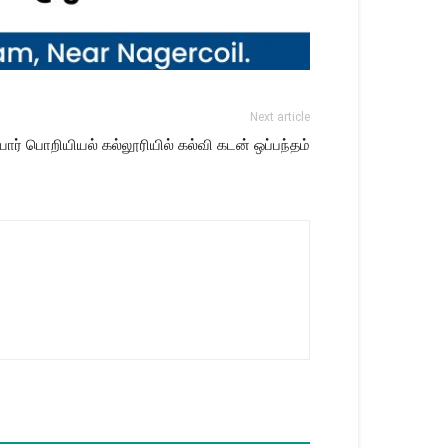
Next article
ார் பொறியியல் கல்லூரியில் கல்வி கடன் ஒப்பந்தம்