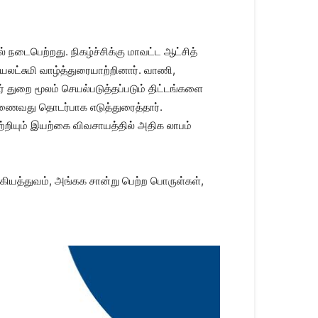
ல் நடைபெற்றது. நிகழ்ச்சிக்கு மாவட்ட ஆட்சித்
யலட்சுமி வாழ்த்துரையாற்றினார். வாணி,
துறை மூலம் செயல்படுத்தப்படும் திட்டங்களை
் இணைவது தொடர்பாக எடுத்துரைத்தார்.
்றியும் இயற்கை விவசாயத்தில் அதிக லாபம்
கியத்துவம், அங்கக சான்று பெற்ற பொருள்கள்,