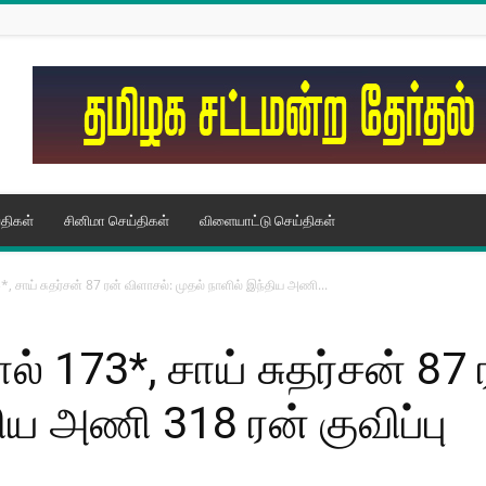
திகள்
சினிமா செய்திகள்
விளையாட்டு செய்திகள்
 சாய் சுதர்சன் 87 ரன் விளாசல்: முதல் நாளில் இந்திய அணி...
் 173*, சாய் சுதர்சன் 87 
ிய அணி 318 ரன் குவிப்பு