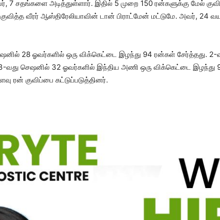
அவர், 7 சதங்களை அடித்துள்ளார். இதில் 5 முறை 150 ரன்களுக்கு மேல் க
ுவித்த வீரர் ஆஸ்திரேலியாவின் டான் பிராட்மேன் மட்டுமே. அவர், 24
ஷனில் 28 ஓவர்களில் ஒரு விக்கெட்டை இழந்து 94 ரன்கள் சேர்த்தது. 2
3-வது செஷனில் 32 ஓவர்களில் இந்திய அணி ஒரு விக்கெட்டை இழந்து 98
வு ரன் குவிப்பை கட்டுப்படுத்தினர்.