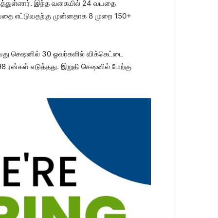
ுவித்துள்ளார். இந்த வகையில் 24 வயதை
 வயதை எட்டுவதற்கு முன்னதாக 8 முறை 150+
-வது செஷனில் 30 ஓவர்களில் விக்கெட்டை
 ரன்கள் எடுத்தது. இறுதி செஷனில் மேற்கு