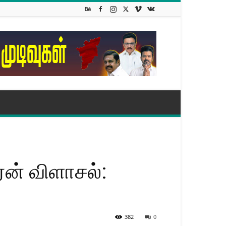
ரன் விளாசல்:
382
0