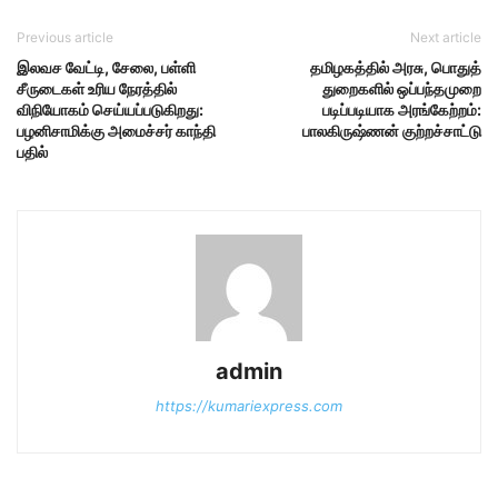
Previous article
Next article
இலவச வேட்டி, சேலை, பள்ளி
தமிழகத்தில் அரசு, பொதுத்
சீருடைகள் உரிய நேரத்தில்
துறைகளில் ஒப்பந்தமுறை
விநியோகம் செய்யப்படுகிறது:
படிப்படியாக அரங்கேற்றம்:
பழனிசாமிக்கு அமைச்சர் காந்தி
பாலகிருஷ்ணன் குற்றச்சாட்டு
பதில்
admin
https://kumariexpress.com