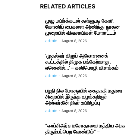
RELATED ARTICLES
முழு பயிர்க்கடன் தள்ளுபடி கோரி
கோணிப் பைகளை அணிந்து நூதன
முறையில் விவசாயிகள் போராட்டம்
admin
-
August 8, 2026
‘முதல்வர் விஜய் ஆலோசனைக்
கூட்டத்தில் திமுக பங்கேற்காது,
ஏனெனில்…’ – கனிமொழி விளக்கம்
admin
-
August 8, 2026
பழநி நில மோசடியில் கைதாகி மதுரை
சிறையில் இருந்த வழக்கறிஞர்
அன்வர்தீன் திடீர் உயிரிழப்பு
admin
-
August 8, 2026
“எஃப்சிஆர்ஏ மசோதாவை மத்திய அரசு
திரும்பப்பெற வேண்டும்” –