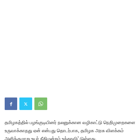
தமிழகத்தில் பழங்குடியினர் நலனுக்கான வழிகாட்டு நெறிமுறைகளை
உருவாக்காதது ஏன் என்பது தொடர்பாக, தமிழக அரசு விளக்கம்
அளிக்குமாறு உயர் நீதிமன்றம் உத்தரவிட்டுள்ளது.