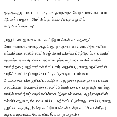
தூத்துக்குடி மாவட்டம் சாத்தான்குளத்தைச் சேர்ந்த மல்லிகா, உயர்
நீதிமன்ற மதுரை அமர்வில் தாக்கல் செய்த மனுவில்
கூறியிருப்பதாவது:
நானும், எனது கணவரும் காட்டுநாயக்கன் சமூகத்தைச்
சேர்ந்தவர்கள். எங்களுக்கு 5 குழந்தைகள் உள்ளனர். அவர்களின்
கல்விக்காக சாதிச் சான்றிதழ் கோரி விண்ணப்பித்தோம். எங்களின்
சமூகத்தை உறுதி செய்வதற்காக, ரத்த வழி உறவுகளின் சாதிச்
சான்றிதழை அதிகாரிகள் கேட்டனர். அதன்படி, எனது உறவினரின்
சாதிச் சான்றிதழ் வழங்கப்பட்டது.ஆனாலும், பரம்பரை
அட்டவணையில் குறிப்பிடப்பட்டுள்ளபடி, முதல் தலைமுறை நபர்கள்
தொடர்பான ஆவணங்களை சமர்ப்பிக்கவில்லை என்று கூறி,எனக்கு
சாதிச் சான்றிதழ் வழங்கவில்லை. இதனால் எனது குழந்தைகளின்
கல்விச் சலுகை, வேலைவாய்ப்பு பாதிக்கப்பட்டுள்ளது. எனவே, எனது
குழந்தைகளுக்கு இந்து காட்டுநாயக்கன் என்று சாதிச் சான்றிதழ்
வழங்க உத்தரவிட வேண்டும். இவ்வாறு மனுவில்