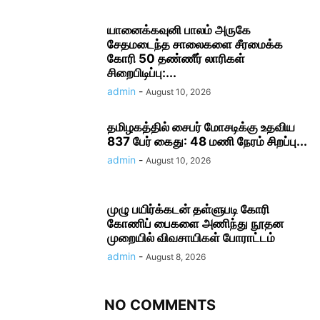
யானைக்கவுனி பாலம் அருகே
சேதமடைந்த சாலைகளை சீரமைக்க
கோரி 50 தண்ணீர் லாரிகள்
சிறைபிடிப்பு:...
admin
-
August 10, 2026
தமிழகத்தில் சைபர் மோசடிக்கு உதவிய
837 பேர் கைது: 48 மணி நேரம் சிறப்பு...
admin
-
August 10, 2026
முழு பயிர்க்கடன் தள்ளுபடி கோரி
கோணிப் பைகளை அணிந்து நூதன
முறையில் விவசாயிகள் போராட்டம்
admin
-
August 8, 2026
NO COMMENTS