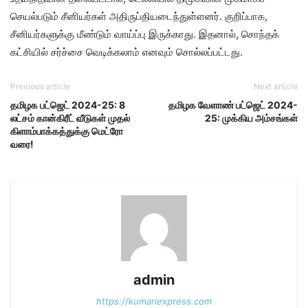
செயல்படும் சீனியர்கள் அதிருப்தியடைந்துள்ளனர். குறிப்பாக,
சீனியர்களுக்கு மீண்டும் வாய்ப்பு இருக்காது. இதனால், சொந்தக்
கட்சியில் சர்ச்சை வெடிக்கலாம் எனவும் சொல்லப்பட்டது.
Previous article
Next article
தமிழக பட்ஜெட் 2024-25: 8
தமிழக வேளாண் பட்ஜெட் 2024-
லட்சம் கான்கிரீட் வீடுகள் முதல்
25: முக்கிய அம்சங்கள்
கிளாம்பாக்கத்துக்கு மெட்ரோ
வரை!
admin
https://kumariexpress.com