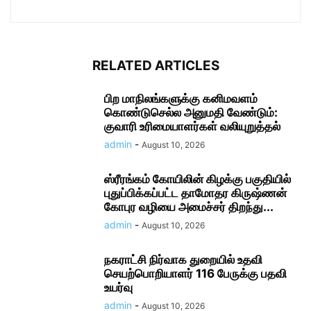
RELATED ARTICLES
பிற மாநிலங்களுக்கு கனிமவளம்
கொண்டுசெல்ல அனுமதி வேண்டும்:
குவாரி உரிமையாளர்கள் வலியுறுத்தல்
admin
-
August 10, 2026
ஸ்ரீரங்கம் கோயிலின் கிழக்கு பகுதியில்
புதுப்பிக்கப்பட்ட தாமோதர கிருஷ்ணன்
கோபுர வழியை அமைச்சர் திறந்து...
admin
-
August 10, 2026
நகராட்சி நிர்வாக துறையில் உதவி
செயற்பொறியாளர் 116 பேருக்கு பதவி
உயர்வு
admin
-
August 10, 2026