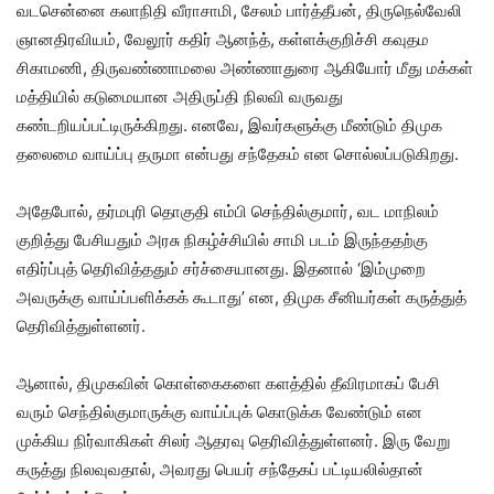
வடசென்னை கலாநிதி வீராசாமி, சேலம் பார்த்தீபன், திருநெல்வேலி
ஞானதிரவியம், வேலூர் கதிர் ஆனந்த், கள்ளக்குறிச்சி கவுதம
சிகாமணி, திருவண்ணாமலை அண்ணாதுரை ஆகியோர் மீது மக்கள்
மத்தியில் கடுமையான அதிருப்தி நிலவி வருவது
கண்டறியப்பட்டிருக்கிறது. எனவே, இவர்களுக்கு மீண்டும் திமுக
தலைமை வாய்ப்பு தருமா என்பது சந்தேகம் என சொல்லப்படுகிறது.
அதேபோல், தர்மபுரி தொகுதி எம்பி செந்தில்குமார், வட மாநிலம்
குறித்து பேசியதும் அரசு நிகழ்ச்சியில் சாமி படம் இருந்ததற்கு
எதிர்ப்புத் தெரிவித்ததும் சர்ச்சையானது. இதனால் ‘இம்முறை
அவருக்கு வாய்ப்பளிக்கக் கூடாது’ என, திமுக சீனியர்கள் கருத்துத்
தெரிவித்துள்ளனர்.
ஆனால், திமுகவின் கொள்கைகளை களத்தில் தீவிரமாகப் பேசி
வரும் செந்தில்குமாருக்கு வாய்ப்புக் கொடுக்க வேண்டும் என
முக்கிய நிர்வாகிகள் சிலர் ஆதரவு தெரிவித்துள்ளனர். இரு வேறு
கருத்து நிலவுவதால், அவரது பெயர் சந்தேகப் பட்டியலில்தான்