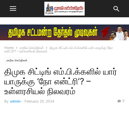
Home
மாநில செய்திகள்
திமுக சிட்டிங் எம்.பி.க்களில் யார் யாருக்கு ‘நோ
என்ட்ரி’? – உள்ளரசியல் நிலவரம்
மாநில செய்திகள்
திமுக சிட்டிங் எம்.பி.க்களில் யார்
யாருக்கு ‘நோ என்ட்ரி’? –
உள்ளரசியல் நிலவரம்
0
By
admin
-
February 20, 2024