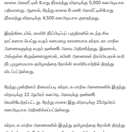
காலை அளவீட்டின் போது நீர்வரத்து விநாடிக்கு 5,000 கனஅடியாக
பதிவானது. ஆனால், நேற்று காலை 6 மணி அளவீட்டின்போது
நீர்வரத்து விநாடிக்கு 4,500 கனஅடியாக குறைந்தது.
இதற்கிடையில், காவிரி நீர்ப்பிடிப்புப் பகுதிகளில் கடந்த சில
நாட்களாக பெய்து வரும் கனமழை காரணமாக கர்நாடகா மாநில
அணைகளுக்கு வரும் தண்ணீர் அளவு அதிகரித்தது. இதனால்,
அங்குள்ள கிருஷ்ணராஜசாகர், கபினி அணைகள் நிரம்பியதால் உபரி
நீர் முழுமையாக தமிழகத்தை நோக்கி காவிரியாற்றில் திறந்து
விடப்பட்டுள்ளது.
நேற்று முன்தினம் நிலவரப்படி கர்நாடக மாநில அணைகளில் இருந்து
விநாடிக்கு 22 ஆயிரம் கனஅடி அளவுக்கு தண்ணீர்
வெளியேற்றப்பட்டது. நேற்று மாலை இது விநாடிக்கு 25ஆயிரம்
கனஅடியாக அதிகரிக்கப்பட்டுள்ளது.
கர்நாடக மாநில அணைகளில் இருந்து தமிழகத்தை நோக்கி திறந்து