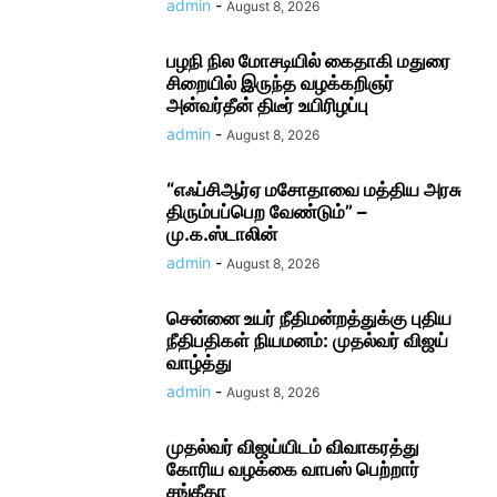
admin
-
August 8, 2026
பழநி நில மோசடியில் கைதாகி மதுரை
சிறையில் இருந்த வழக்கறிஞர்
அன்வர்தீன் திடீர் உயிரிழப்பு
admin
-
August 8, 2026
“எஃப்சிஆர்ஏ மசோதாவை மத்திய அரசு
திரும்பப்பெற வேண்டும்” –
மு.க.ஸ்டாலின்
admin
-
August 8, 2026
சென்னை உயர் நீதிமன்றத்துக்கு புதிய
நீதிபதிகள் நியமனம்: முதல்வர் விஜய்
வாழ்த்து
admin
-
August 8, 2026
முதல்வர் விஜய்யிடம் விவாகரத்து
கோரிய வழக்கை வாபஸ் பெற்றார்
சங்கீதா