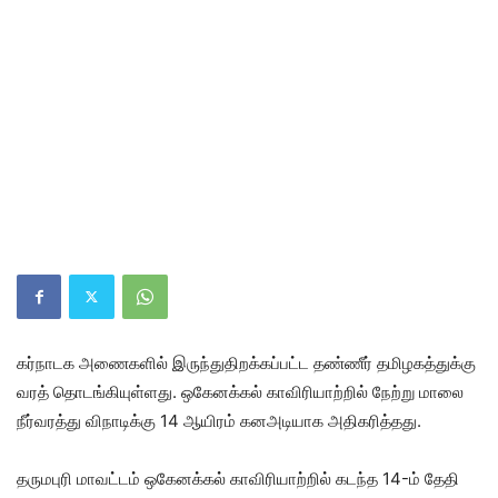
கர்நாடக அணைகளில் இருந்துதிறக்கப்பட்ட தண்ணீர் தமிழகத்துக்கு
வரத் தொடங்கியுள்ளது. ஒகேனக்கல் காவிரியாற்றில் நேற்று மாலை
நீர்வரத்து விநாடிக்கு 14 ஆயிரம் கனஅடியாக அதிகரித்தது.
தருமபுரி மாவட்டம் ஒகேனக்கல் காவிரியாற்றில் கடந்த 14-ம் தேதி