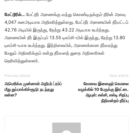
மேட்டூரில்…
மேட்டூர் அணைக்கு வந்து கொண்டிருக்கும் நீரின் அளவு
4,047 கனஅடியாக அதிகரித்துள்ளது. மேட்டூர் அணையின் நீர்மட்டம்
42.76 அடியில் இருந்து, நேற்று 43.22 அடியாக உயர்ந்தது.
அணையின் நீர் இருப்பும் 13.55 டிஎம்சி-யில் இருந்து, நேற்று 13.80
டிஎம்சி-யாக உயர்ந்தது. இந்நிலையில், அணைக்கான நீர்வரத்து
மேலும் அதிகரிக்கும் என்று நீர்வளத் துறை அதிகாரிகள்
தெரிவித்துள்ளனர்.
Previous article
Next article
அமெரிக்க முன்னாள் அதிபர் ட்ரம்ப்
கோவை இளைஞர் கொலை
மீது துப்பாக்கிச்சூடு: நடந்தது
வழக்கில் 10 பேருக்கு இரட்டை
என்ன?
ஆயுள்: எஸ்சி, எஸ்டி சிறப்பு
நீதிமன்றம் தீர்ப்பு