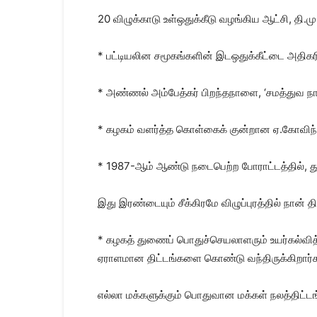
20 விழுக்காடு உள்ஒதுக்கீடு வழங்கிய ஆட்சி, தி.மு
* பட்டியலின சமூகங்களின் இடஒதுக்கீட்டை அதிகரித
* அண்ணல் அம்பேத்கர் பிறந்தநாளை, ‘சமத்துவ நா
* கழகம் வளர்த்த கொள்கைக் குன்றான ஏ.கோவிந்
* 1987-ஆம் ஆண்டு நடைபெற்ற போராட்டத்தில், துப
இது இரண்டையும் சீக்கிரமே விழுப்புரத்தில் நான் 
* கழகத் துணைப் பொதுச்செயலாளரும் உயர்கல்வித்
ஏராளமான திட்டங்களை கொண்டு வந்திருக்கிறார்க
எல்லா மக்களுக்கும் பொதுவான மக்கள் நலத்திட்