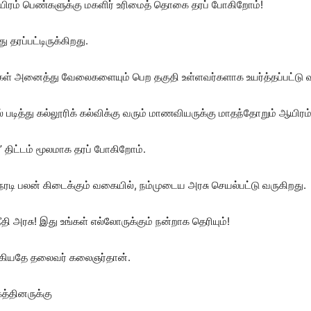
 ஆயிரம் பெண்களுக்கு மகளிர் உரிமைத் தொகை தரப் போகிறோம்!
 தரப்பட்டிருக்கிறது.
்கள் அனைத்து வேலைகளையும் பெற தகுதி உள்ளவர்களாக உயர்த்தப்பட்டு வ
ல் படித்து கல்லூரிக் கல்விக்கு வரும் மாணவியருக்கு மாதந்தோறும் ஆயிரம்
்’ திட்டம் மூலமாக தரப் போகிறோம்.
நேரடி பலன் கிடைக்கும் வகையில், நம்முடைய அரசு செயல்பட்டு வருகிறது.
ி அரசு! இது உங்கள் எல்லோருக்கும் நன்றாக தெரியும்!
ாக்கியதே தலைவர் கலைஞர்தான்.
கத்தினருக்கு