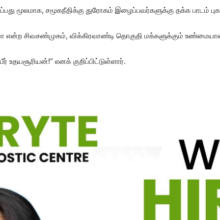
பது மூலமாக, சமூகநீதிக்கு துரோகம் இழைப்பவர்களுக்கு தக்க பாடம் புகட
என்ற சிவசண்முகம், விக்கிரவாண்டி தொகுதி மக்களுக்கும் உண்மையான ச
ர் உதயசூரியன்!” எனக் குறிப்பிட்டுள்ளார்.