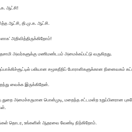
.க. ஆட்சி!
்த ஆட்சி, தி.மு.க. ஆட்சி.
ளாக’ அறிவித்திருக்கிறோம்!
தசாமி அவர்களுக்கு மணிமண்டபம் அமைக்கப்பட்டு வருகிறது.
்பாக்கிச்சூட்டில் பலியான சமூகநீதிப் போராளிகளுக்கான நினைவகம் கட்
திறந்து வைக்க இருக்கிறேன்.
 துறை அமைச்சருமான பொன்முடி, மறைந்த சட்டமன்ற உறுப்பினரான புகழேந்
ள்.
டங்கள் தொடர, உங்களின் ஆதரவை வேண்டி நிற்கிறோம்.