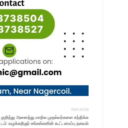
Next article
் குறித்து அனைத்து மாநில முதல்வர்களை சந்திக்க
ட்டம்: வழக்கறிஞர் சங்கங்களின் கூட்டமைப்பு தகவல்