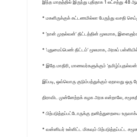
இந்த மாதத்தில் இருந்து புதிதாக 1 லட்சத்து 48
* மகளிருக்குக் கட்டணமில்லா பேருந்து வசதி செய்து
* ’நான் முதல்வன்’ திட்டத்தின் மூலமாக, இளைஞர
* ‘புதுமைப்பெண் திட்டம்’ மூலமாக, அரசுப் பள்ளியி
* இதே மாதிரி, மாணவர்களுக்கும் ‘தமிழ்ப்புதல்வன
இப்படி, ஒவ்வொரு குடும்பத்துக்கும் ஏதாவது ஒரு 
திராவிட முன்னேற்றக் கழக அரசு என்றாலே, சமூகநீத
* பிற்படுத்தப்பட்டோருக்கு தனித்துறையை உருவ
* வன்னியர் உள்ளிட்ட மிகவும் பிற்படுத்தப்பட்ட சமூ