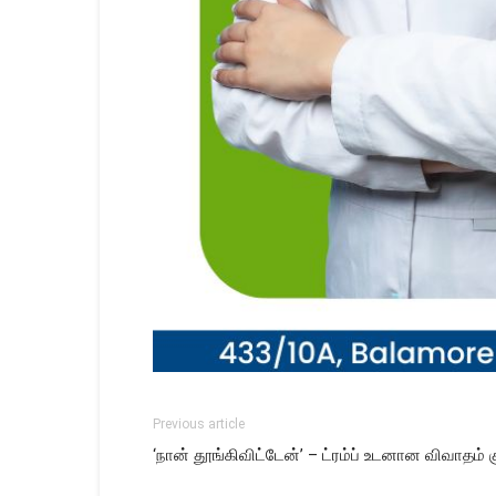
Previous article
‘நான் தூங்கிவிட்டேன்’ – ட்ரம்ப் உடனான விவாதம் 