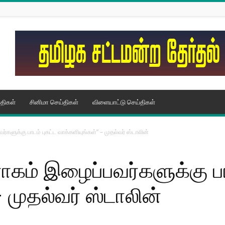
திகள்
சினிமா செய்திகள்
விளையாட்டு செய்திகள்
ர்களுக்கு பாடம் புகட்ட வாக்களியுங்கள்” – முதல்வர் ஸ்டாலின்
ரோகம் இழைப்பவர்களுக்கு பா
 முதல்வர் ஸ்டாலின்