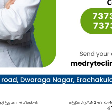
குறித்து பைடன் விளக்கம்
மத்திய அரசின் 3 சட்டங்கள
தி