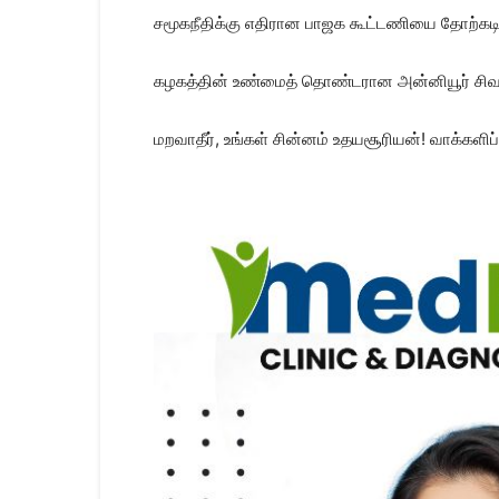
சமூகநீதிக்கு எதிரான பாஜக கூட்டணியை தோற்கடிப்
கழகத்தின் உண்மைத் தொண்டரான அன்னியூர் சிவா 
மறவாதீர், உங்கள் சின்னம் உதயசூரியன்! வாக்களிப்பீ