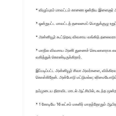
* விழுப்புரம் மாவட்டம் காணை ஒன்றிய இளைஞர
* ஒன்றுபட்ட மாவட்டத் தலைமைப் பொதுக்குழு உறு
* அன்னியூர் கூட்டுறவு விவசாய வங்கித் தலைவரா
* மாநில விவசாய அணி துணைச் செயலாளராக என்ற
வகித்துக் கொண்டிருக்கிறார்.
இப்படிப்பட்ட அன்னியூர் சிவா அவர்களை, விக்கிர
கொள்கிறேன். அன்போடு மட்டுமல்ல; உரிமையோடும்
நம்முடைய திராவிட மாடல் ஆட்சியில், கடந்த மூன்ற
* 1 கோடியே 16 லட்சம் மகளிர் மாதந்தோறும் ஆயிர