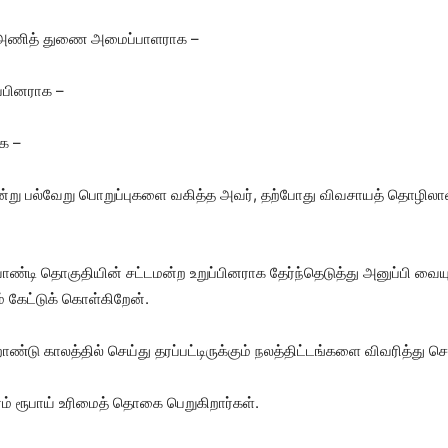
் அணித் துணை அமைப்பாளராக –
ப்பினராக –
க –
ு பல்வேறு பொறுப்புகளை வகித்த அவர், தற்போது விவசாயத் தொழிலாள
வாண்டி தொகுதியின் சட்டமன்ற உறுப்பினராக தேர்ந்தெடுத்து அனுப்பி வைய
 கேட்டுக் கொள்கிறேன்.
ாண்டு காலத்தில் செய்து தரப்பட்டிருக்கும் நலத்திட்டங்களை விவரித்து 
ம் ரூபாய் உரிமைத் தொகை பெறுகிறார்கள்.