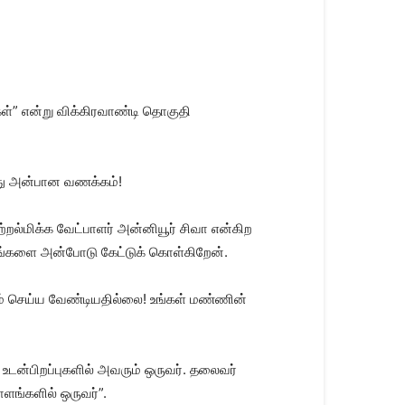
கள்” என்று விக்கிரவாண்டி தொகுதி
னது அன்பான வணக்கம்!
றல்மிக்க வேட்பாளர் அன்னியூர் சிவா என்கிற
ு உங்களை அன்போடு கேட்டுக் கொள்கிறேன்.
ம் செய்ய வேண்டியதில்லை! உங்கள் மண்ணின்
உடன்பிறப்புகளில் அவரும் ஒருவர். தலைவர்
ளங்களில் ஒருவர்”.