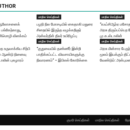
UTHOR
மாநில செய்திகள்
மாநில செய்திகள்
ய் ஆலோசனைக்
பழநி நில மோசடியில் கைதாகி மதுரை
“எஃப்சிஆர்ஏ மசோ
க பங்கேற்காது,
சிறையில் இருந்த வழக்கறிஞர்
அரசு திரும்பப்பெற 
ிமொழி விளக்கம்
அன்வர்தீன் திடீர் உயிரிழப்பு
மு.க.ஸ்டாலின்
மாநில செய்திகள்
மாநில செய்திகள்
 உருவாக்கிய சிற்பி
“குறுவையில் தண்ணீர் இன்றி
அரசு மின்சார பேரு
ம் ஆண்டு நினைவு
பாதிக்கப்பட்ட விவசாயிகளுக்கு
மூலம் இயக்கும் தி
ாலின் புகழாரம்
நிவாரணம்” – இபிஎஸ் கோரிக்கை
வேண்டும்: அன்பும
குமரி செய்திகள்
மாநில செய்திகள்
தேச