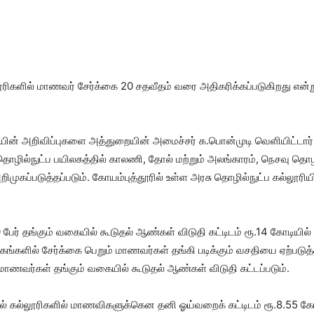
ரிகளில் மாணவர் சேர்க்கை 20 சதவீதம் வரை அதிகரிக்கப்படுகிறது என்று
ையின் அறிவிப்புகளை அத்துறையின் அமைச்சர் க.பொன்முடி வெளியிட்டார்.
தொழில்நுட்ப பயிலகத்தில் காலணி, தோல் மற்றும் அலங்காரம், நெசவு தொழ
றிமுகப்படுத்தப்படும். கோயம்புத்தூரில் உள்ள அரசு தொழில்நுட்ப கல்லூரி
0 பேர் தங்கும் வகையில் கூடுதல் ஆண்கள் விடுதி கட்டிடம் ரூ.14 கோடிய
லகங்களில் சேர்க்கை பெறும் மாணவர்கள் தங்கி படிக்கும் வசதியை ஏற்படு
 மாணவர்கள் தங்கும் வகையில் கூடுதல் ஆண்கள் விடுதி கட்டப்படும்.
 கல்லூரிகளில் மாணவிகளுக்கென தனி ஓய்வறைக் கட்டிடம் ரூ.8.55 கோடியில