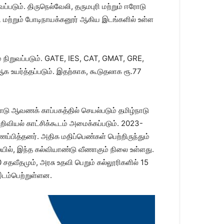
படும். திருநெல்வேலி, தருமபுரி மற்றும் ஈரோடு
ி மற்றும் போடிநாயக்கனூர் ஆகிய இடங்களில் உள்ள
ம் நிறுவப்படும். GATE, IES, CAT, GMAT, GRE,
ஆக உயர்த்தப்படும். இதற்காக, கூடுதலாக ரூ.77
்நாடு ஆவணக் காப்பகத்தில் செயல்படும் தமிழ்நாடு
றிவியல் காட்சிக்கூடம் அமைக்கப்படும். 2023-
ப்பித்தனர். அதிக மதிப்பெண்கள் பெற்றிருந்தும்
யில், இந்த கல்வியாண்டு வீணாகும் நிலை உள்ளது.
சதவீதமும், அரசு உதவி பெறும் கல்லூரிகளில் 15
இடம்பெற்றுள்ளன.