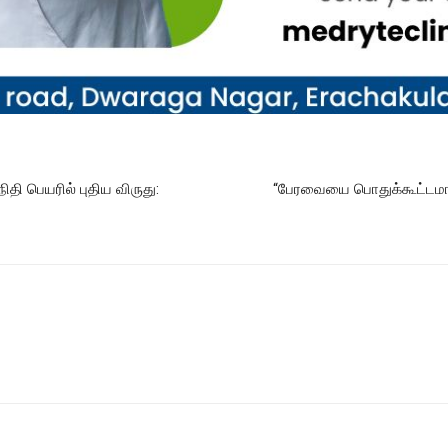
ி பெயரில் புதிய விருது:
“பேரவையை பொதுக்கூட்டமாக