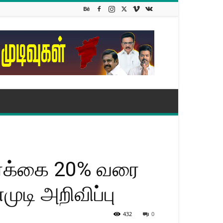
ர்க்கை 20% வரை
ுடி அறிவிப்பு
432
0