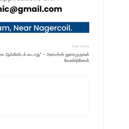
Next article
 ஆக்கிவிடக் கூடாது” – அமைச்சர் துரைமுருகன்
வேண்டுகோள்