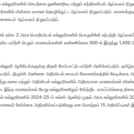
கல்லூரிகளில் செயற்கை நுண்ணறிவு மற்றும் எந்திரவியல் ஆய்வகம் நிறுவப்
ிகளில் மின்சார வாகன தொழில்நுட்ப ஆய்வகம் நிறுவப்படும். காரைக்குட
இணையம் ஆய்வகம் நிறுவப்படும்.
ளில் உள்ள 3 அரசு பொறியியல் கல்லூரிகளில் பொருள்சேர் உற்பத்தி ஆய்வக
 தீவிர பயிற்சி பெறும் மாணவர்களின் எண்ணிக்கை 500-ல் இருந்து 1,400 
்லூரி ஆசிரியர்களுக்கு திறன் மேம்பாட்டு பயிற்சி அளிக்கப்படும். தமிழ
யப்படும். திருச்சி அண்ணா அறிவியல் மையம் கோளரங்கத்தில் வேடிக்கை அ
 பெற்று கலை மற்றும் அறிவியல் கல்லூரிகளில் அதிகமான மாணவர்கள் விண்ண
 இந்த மாணவர்கள் வேறு கல்லூரிகளிலும் சேர்ந்திட வாய்ப்பில்லாத நிலை
கல்லூரிகளில் 2024-25-ம் கல்வி ஆண்டு முதல் அரசு கல்லூரிகளில் 20 
 மாணவர் சேர்க்கை அதிகரிக்கப்படுகிறது என மொத்தம் 15 அறிவிப்புகள் 