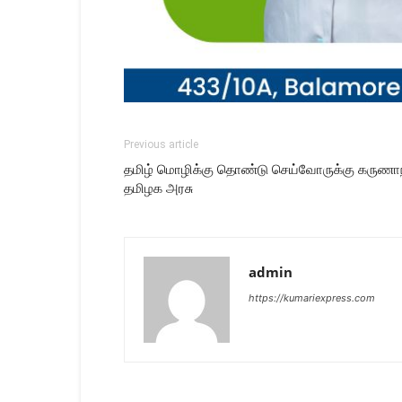
Previous article
தமிழ் மொழிக்கு தொண்டு செய்வோருக்கு கருணாநித
தமிழக அரசு
admin
https://kumariexpress.com