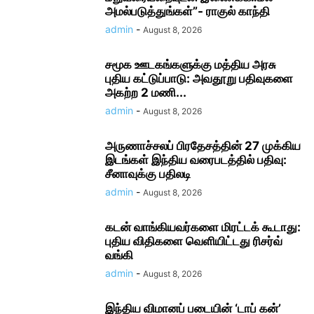
அமல்படுத்துங்கள்”- ராகுல் காந்தி
admin
-
August 8, 2026
சமூக ஊடகங்களுக்கு மத்திய அரசு
புதிய கட்டுப்பாடு: அவதூறு பதிவுகளை
அகற்ற 2 மணி...
admin
-
August 8, 2026
அருணாச்சலப் பிரதேசத்தின் 27 முக்கிய
இடங்கள் இந்திய வரைபடத்தில் பதிவு:
சீனாவுக்கு பதிலடி
admin
-
August 8, 2026
கடன் வாங்கியவர்களை மிரட்டக் கூடாது:
புதிய விதிகளை வெளியிட்டது ரிசர்வ்
வங்கி
admin
-
August 8, 2026
இந்திய விமானப் படையின் ‘டாப் கன்’