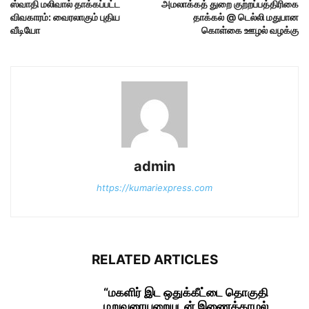
ஸ்வாதி மலிவால் தாக்கப்பட்ட
அமலாக்கத் துறை குற்றப்பத்திரிகை
விவகாரம்: வைரலாகும் புதிய
தாக்கல் @ டெல்லி மதுபான
வீடியோ
கொள்கை ஊழல் வழக்கு
admin
https://kumariexpress.com
RELATED ARTICLES
“மகளிர் இட ஒதுக்கீட்டை தொகுதி
மறுவரையறையுடன் இணைக்காமல்