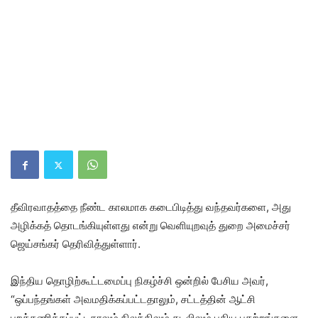
தீவிரவாதத்தை நீண்ட காலமாக கடைபிடித்து வந்தவர்களை, அது
அழிக்கத் தொடங்கியுள்ளது என்று வெளியுறவுத் துறை அமைச்சர்
ஜெய்சங்கர் தெரிவித்துள்ளார்.
இந்திய தொழிற்கூட்டமைப்பு நிகழ்ச்சி ஒன்றில் பேசிய அவர்,
“ஒப்பந்தங்கள் அவமதிக்கப்பட்டதாலும், சட்டத்தின் ஆட்சி
புறக்கணிக்கப்பட்டதாலும் நிலத்திலும் கடலிலும் புதிய பதற்றங்களை