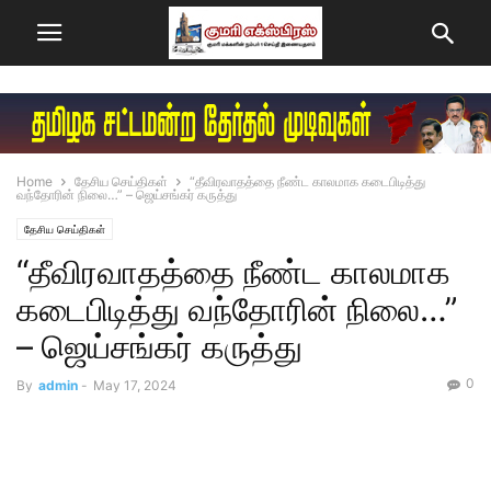
Home
தேசிய செய்திகள்
“தீவிரவாதத்தை நீண்ட காலமாக கடைபிடித்து
வந்தோரின் நிலை…” – ஜெய்சங்கர் கருத்து
தேசிய செய்திகள்
“தீவிரவாதத்தை நீண்ட காலமாக
கடைபிடித்து வந்தோரின் நிலை…”
– ஜெய்சங்கர் கருத்து
0
By
admin
-
May 17, 2024