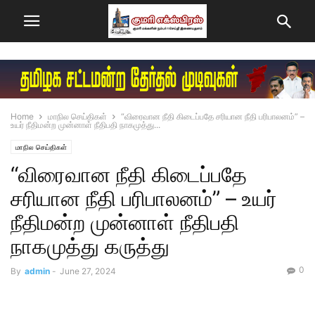
Home
மாநில செய்திகள்
“விரைவான நீதி கிடைப்பதே சரியான நீதி பரிபாலனம்” –
உயர் நீதிமன்ற முன்னாள் நீதிபதி நாகமுத்து...
மாநில செய்திகள்
“விரைவான நீதி கிடைப்பதே
சரியான நீதி பரிபாலனம்” – உயர்
நீதிமன்ற முன்னாள் நீதிபதி
நாகமுத்து கருத்து
0
By
admin
-
June 27, 2024