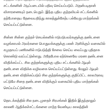
சட்டங்களின் அடிப்படையில் பதிவு செய்யப்படும். அதன்படிதான்
விசாரணையும் நடைபெறும். இந்த புதிய குற்றவியல் சட்டங்களில்
தற்போதைய தேவையறிந்து காலத்துக்கேற்ப பல்வேறு மாற்றங்கள்
செய்யப்பட்டுள்ளன.
சின்ன சின்ன குற்றச் செயல்களில் ஈடுபடுபவர்களுக்கு தண்டனை
வழங்காமல் அவர்களை பொதுமக்களுக்கு பலன் அளிக்கும் வகையில்
சமுதாயப் பணிகளில் ஈடுபடுத்தி சேவை செய்ய வைப்பது புதிதாக
கொண்டு வரப்பட்டுள்ளது. அதேபோல ஏற்கெனவே மரண தண்டனை
விதிக்கப்பட்ட சில குற்றங்களுக்கு புதிய சட்டங்களில் ஆயுள்
தண்டனை விதிக்க வழிவகை செய்யப்பட்டுள்ளது. மேலும் ஆயுள்
தண்டனை விதிக்கப்படும் சில குற்றங்களுக்கு குறிப்பிட்ட காலஅளவு
மட்டுமே சிறை தண்டனை விதிக்கும் வகையில் புதிய மாற்றங்கள்
செய்யப்பட்டுள்ளன.
தொடக்கத்தில் சில நடைமுறைச் சிரமங்கள் இதில் இருந்தாலும்
காலனி ஆதிக்கச்சட்டங்களை மாற்ற வேண்டிய காலத்தின்