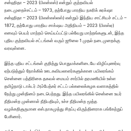
சன்ஹிதா – 2023 (பிஎன்எஸ்) என்றும் குற்றவியல்
நடைமுறைச்சட்டம் – 1973, தற்போது பாரதிய நகரிக் சுரக் ஷா
சன்ஹிதா – 2023 (பிஎன்எஸ்எஸ்) என்றும் இந்திய சாட்சியச் சட்டம் –
1872, தற்போது பாரதிய சாக் ஷய அதிநியம் – 2023 (பிஎஸ்ஏ)
எனவும் பெயர் மாற்றம் செய்யப்பட்டு பல்வேறு மாற்றங்களுடன், இந்த
புதிய குற்றவியல் சட்டங்கள் வரும் ஜூலை 1 முதல் நடைமுறைக்கு
வரவுள்ளன.
இந்த புதிய சட்டங்கள் குறித்து பொதுமக்களிடையே விழிப்புணர்வு
ஏற்படுத்தும் நோக்கில் ஊடகவியலாளர்களுக்கான பயிலரங்கம்
சென்னை பத்திரிகை தகவல் மையம் சார்பில் தரமணியில் உள்ள
தமிழ்நாடு டாக்டர் அம்பேத்கர் சட்டப் பல்கலைக்கழக வளாகத்தில்
நேற்று முன்தினம் நடைபெற்றது. இந்த பயிலரங்கில் சென்னை உயர்
நீதிமன்ற முன்னாள் நீதிபதியும், உச்ச நீதிமன்ற மூத்த
வழக்கறிஞருமான எஸ்.நாகமுத்து சிறப்பு விருந்தினராக பங்கேற்றுப்
பேசினார்.