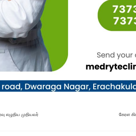
்வு எழுதிய முதியவர்
கேரள கிர