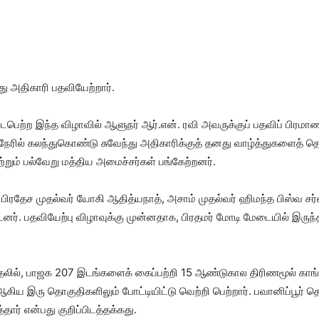
து அதிகாரி பதவியேற்றார்.
நடைபெற்ற இந்த விழாவில் ஆளுநர் ஆர்.என். ரவி அவருக்குப் பதவிப் பிரமாண
ி நேரில் கலந்துகொண்டு சுவேந்து அதிகாரிக்குத் தனது வாழ்த்துகளைத் த
்றும் பல்வேறு மத்திய அமைச்சர்கள் பங்கேற்றனர்.
ரப் பிரதேச முதல்வர் யோகி ஆதித்யநாத், அசாம் முதல்வர் ஹிமந்த பிஸ்வ ச
னர். பதவியேற்பு விழாவுக்கு முன்னதாக, பிரதமர் மோடி மேடையில் இர
ேர்தலில், பாஜக 207 இடங்களைக் கைப்பற்றி 15 ஆண்டுகால திரிணமூல் காங்
ர் ஆகிய இரு தொகுதிகளிலும் போட்டியிட்டு வெற்றி பெற்றார். பவானிப்பூர்
தார் என்பது குறிப்பிடத்தக்கது.