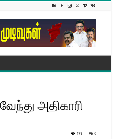
ுவேந்து அதிகாரி
179
0