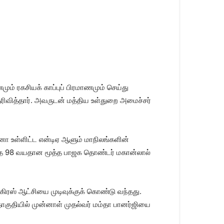
மும் ரகசியக் காப்புப் பிரமாணமும் செய்து
ெரிவித்தார். அவருடன் மத்திய உள்துறை அமைச்சர்
ர்னா உள்ளிட்ட என்டிஏ ஆளும் மாநிலங்களின்
ுந்த 98 வயதான மூத்த பாஜக தொண்டர் மகான்லால்
கிரஸ் ஆட்சியை முடிவுக்குக் கொண்டு வந்தது.
 தொகுதியில் முன்னாள் முதல்வர் மம்தா பானர்ஜியை