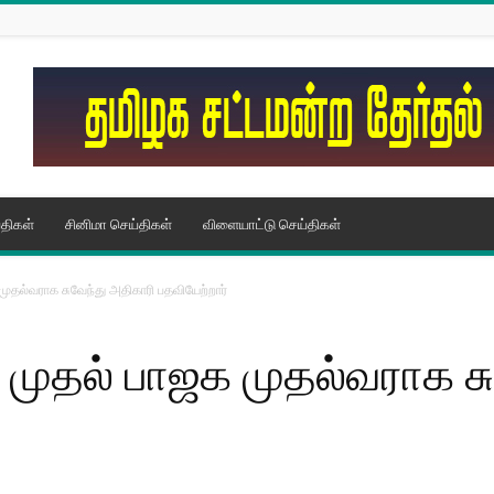
திகள்
சினிமா செய்திகள்
விளையாட்டு செய்திகள்
 முதல்வராக சுவேந்து அதிகாரி பதவியேற்றார்
் முதல் பாஜக முதல்வராக ச